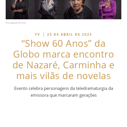
Divulgação/Globo
|
TV
25 DE ABRIL DE 2025
“Show 60 Anos” da
Globo marca encontro
de Nazaré, Carminha e
mais vilãs de novelas
Evento celebra personagens da teledramaturgia da
emissora que marcaram gerações