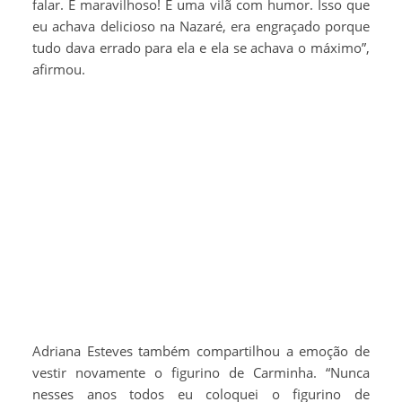
falar. É maravilhoso! É uma vilã com humor. Isso que
eu achava delicioso na Nazaré, era engraçado porque
tudo dava errado para ela e ela se achava o máximo”,
afirmou.
Adriana Esteves também compartilhou a emoção de
vestir novamente o figurino de Carminha. “Nunca
nesses anos todos eu coloquei o figurino de