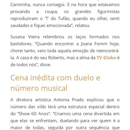
Carminha, nunca consegui. E na hora que estávamos
provando a roupa, os grandes figurinistas
reproduziram o ‘T’ do Tufão, quando eu olhei, senti
saudades e fiquei emocionada”, relatou.
Susana Vieira relembrou os laços formados nos
bastidores. “Quando encontrei a Joana Fomm hoje,
chorei tanto, veio toda aquela emoção de reencontrá-
la. A casa é do seu Roberto, mas a alma da
TV Globo
é
de todos nós”, disse.
Cena inédita com duelo e
número musical
A diretora artística Antonia Prado explicou que o
número das vilãs terá uma estrutura especial dentro
do “Show 60 Anos”. “Criamos uma cena divertida em
que elas se enfrentam, duelando para ver quem é a
maior de todas, seguida por outra sequência que