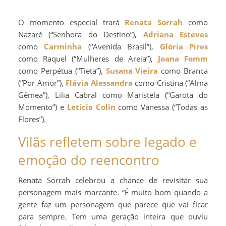
O momento especial trará
Renata Sorrah
como
Nazaré (“Senhora do Destino”),
Adriana Esteves
como
Carminha
(“Avenida Brasil”),
Glória Pires
como Raquel (“Mulheres de Areia”),
Joana Fomm
como Perpétua (“Tieta”),
Susana Vieira
como Branca
(“Por Amor”),
Flávia Alessandra
como Cristina (“Alma
Gêmea”), Lilia Cabral como Maristela (“Garota do
Momento”) e
Leticia Colin
como Vanessa (“Todas as
Flores”).
Vilãs refletem sobre legado e
emoção do reencontro
Renata Sorrah celebrou a chance de revisitar sua
personagem mais marcante. “É muito bom quando a
gente faz um personagem que parece que vai ficar
para sempre. Tem uma geração inteira que ouviu