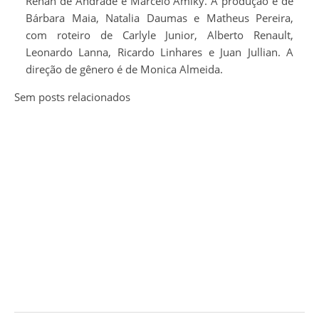
Renan de Andrade e Marcelo Amiky. A produção é de
Bárbara Maia, Natalia Daumas e Matheus Pereira,
com roteiro de Carlyle Junior, Alberto Renault,
Leonardo Lanna, Ricardo Linhares e Juan Jullian. A
direção de gênero é de Monica Almeida.
Sem posts relacionados