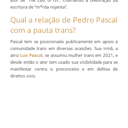
ator de “The Last of Us”, chamando a celebração da
escritora de “m*rda nojenta”.
Qual a relação de Pedro Pascal
com a pauta trans?
Pascal tem se posicionado publicamente em apoio à
comunidade trans em diversas ocasiões. Sua irmã, a
atriz
Lux Pascal
, se assumiu mulher trans em 2021, e
desde então o ator tem usado sua visibilidade para se
manifestar contra o preconceito e em defesa de
direitos civis.