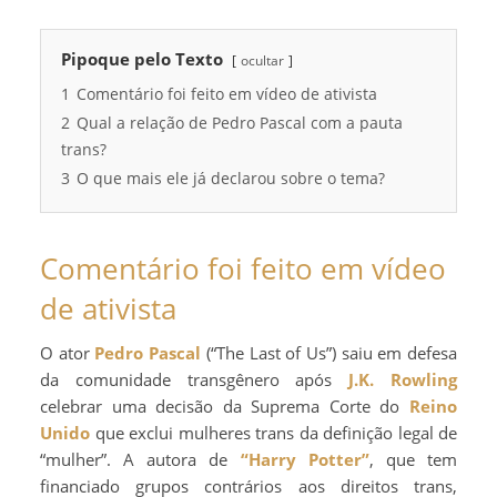
Pipoque pelo Texto
ocultar
1
Comentário foi feito em vídeo de ativista
2
Qual a relação de Pedro Pascal com a pauta
trans?
3
O que mais ele já declarou sobre o tema?
Comentário foi feito em vídeo
de ativista
O ator
Pedro Pascal
(“The Last of Us”) saiu em defesa
da comunidade transgênero após
J.K. Rowling
celebrar uma decisão da Suprema Corte do
Reino
Unido
que exclui mulheres trans da definição legal de
“mulher”. A autora de
“Harry Potter”
, que tem
financiado grupos contrários aos direitos trans,