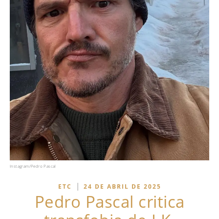
Instagram/Pedro Pascal
|
ETC
24 DE ABRIL DE 2025
Pedro Pascal critica