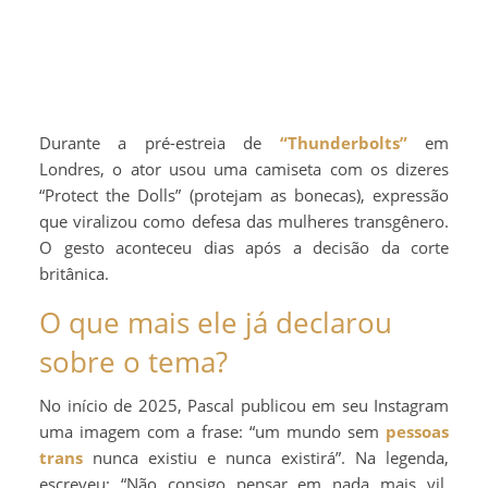
Durante a pré-estreia de
“Thunderbolts”
em
Londres, o ator usou uma camiseta com os dizeres
“Protect the Dolls” (protejam as bonecas), expressão
que viralizou como defesa das mulheres transgênero.
O gesto aconteceu dias após a decisão da corte
britânica.
O que mais ele já declarou
sobre o tema?
No início de 2025, Pascal publicou em seu Instagram
uma imagem com a frase: “um mundo sem
pessoas
trans
nunca existiu e nunca existirá”. Na legenda,
escreveu: “Não consigo pensar em nada mais vil,