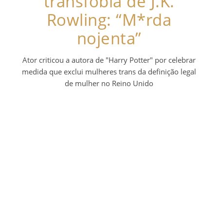
transfobia de J.K.
Rowling: “M*rda
nojenta”
Ator criticou a autora de "Harry Potter" por celebrar
medida que exclui mulheres trans da definição legal
de mulher no Reino Unido