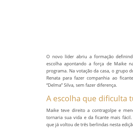
O novo líder abriu a formação definin
escolha apontando a força de Maike na
programa. Na votação da casa, o grupo d
Renata para fazer companhia ao ficant
“Delma” Silva, sem fazer diferença.
A escolha que dificulta 
Maike teve direito a contragolpe e men
tornaria sua vida e da ficante mais fácil.
que já voltou de três berlindas nesta ediçã