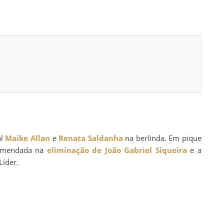
al
Maike Allan
e
Renata Saldanha
na berlinda. Em pique
 emendada na
eliminação de João Gabriel Siqueira
e a
Líder.