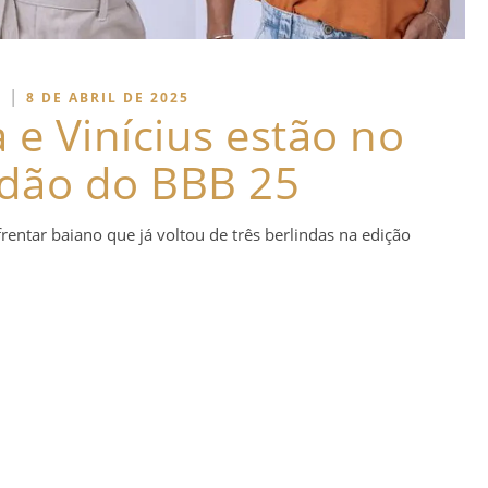
|
8 DE ABRIL DE 2025
 e Vinícius estão no
edão do BBB 25
rentar baiano que já voltou de três berlindas na edição