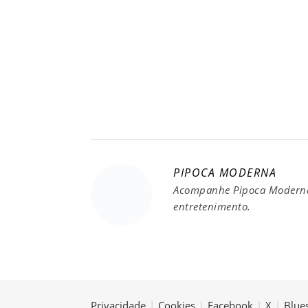
PIPOCA MODERNA
Acompanhe Pipoca Moderna 
entretenimento.
Privacidade
|
Cookies
|
Facebook
|
X
|
Blue