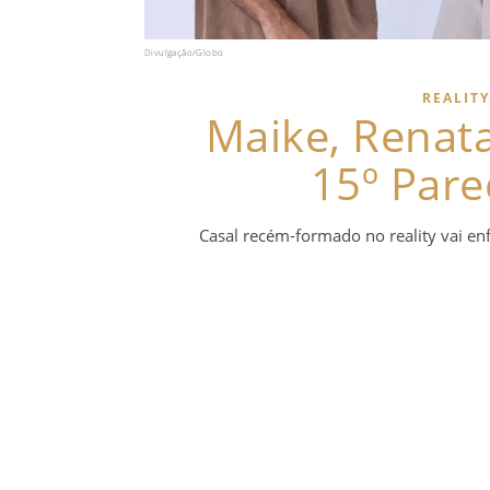
Divulgação/Globo
REALITY
Maike, Renata
15º Par
Casal recém-formado no reality vai enf