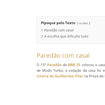
Pipoque pelo Texto
ocultar
1
Paredão com casal
2
A escolha que dificulta tudo
Paredão com casal
O 15º
Paredão
do
BBB 25
colocou o cas
de Modo Turbo, a votação da casa foi
vitória de Guilherme Vilar
na Prova do 