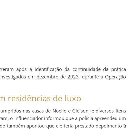
rreram após a identificação da continuidade da prática
investigados em dezembro de 2023, durante a Operação
 residências de luxo
pridos nas casas de Noelle e Gleison, e diversos itens
ram, o influenciador informou que a polícia apreendeu um
teúdo também apontou que ele teria prestado depoimento à