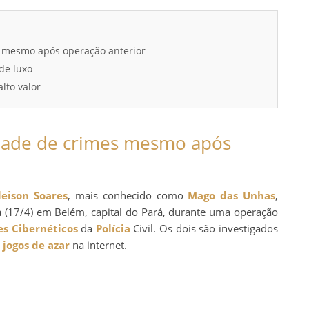
s mesmo após operação anterior
de luxo
lto valor
idade de crimes mesmo após
leison Soares
, mais conhecido como
Mago das Unhas
,
a (17/4) em Belém, capital do Pará, durante uma operação
s Cibernéticos
da
Polícia
Civil. Os dois são investigados
e
jogos de azar
na internet.