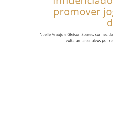
Influenciado
promover jog
d
Noelle Araújo e Gleison Soares, conheci
voltaram a ser alvos por r