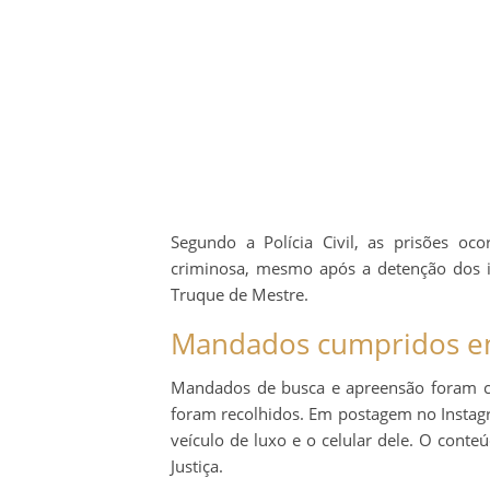
Segundo a Polícia Civil, as prisões oco
criminosa, mesmo após a detenção dos 
Truque de Mestre.
Mandados cumpridos em
Mandados de busca e apreensão foram cum
foram recolhidos. Em postagem no Instag
veículo de luxo e o celular dele. O con
Justiça.