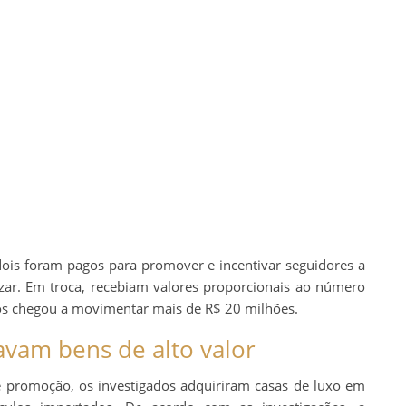
 dois foram pagos para promover e incentivar seguidores a
ar. Em troca, recebiam valores proporcionais ao número
dos chegou a movimentar mais de R$ 20 milhões.
avam bens de alto valor
 promoção, os investigados adquiriram casas de luxo em