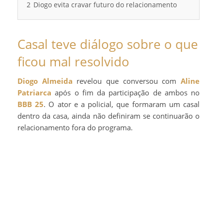
2
Diogo evita cravar futuro do relacionamento
Casal teve diálogo sobre o que
ficou mal resolvido
Diogo Almeida
revelou que conversou com
Aline
Patriarca
após o fim da participação de ambos no
BBB 25
. O ator e a policial, que formaram um casal
dentro da casa, ainda não definiram se continuarão o
relacionamento fora do programa.