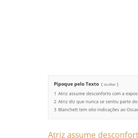
Pipoque pelo Texto
ocultar
1
Atriz assume desconforto com a expos
2
Atriz diz que nunca se sentiu parte do
3
Blanchett tem oito indicações ao Osca
Atriz assume desconfor