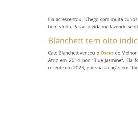
Ela acrescentou: “Chego com muita curios
bem-vinda. Passei a vida me fazendo senti
Blanchett tem oito indi
Cate Blanchett venceu o
Oscar
de Melhor 
Atriz em 2014 por “Blue Jasmine”. Ela f
recente em 2023, por sua atuação em “Tár