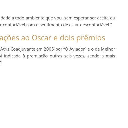
idade a todo ambiente que vou, sem esperar ser aceita ou
r confortável com o sentimento de estar desconfortável.”
cações ao Oscar e dois prêmios
Atriz Coadjuvante em 2005 por “O Aviador” e o de Melhor
oi indicada à premiação outras seis vezes, sendo a mais
”.