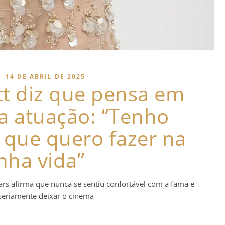
|
14 DE ABRIL DE 2025
tt diz que pensa em
a atuação: “Tenho
 que quero fazer na
nha vida”
ars afirma que nunca se sentiu confortável com a fama e
seriamente deixar o cinema