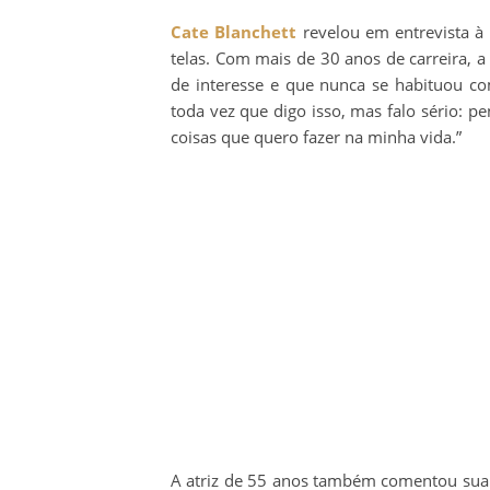
Cate Blanchett
revelou em entrevista à 
telas. Com mais de 30 anos de carreira, a 
de interesse e que nunca se habituou co
toda vez que digo isso, mas falo sério: p
coisas que quero fazer na minha vida.”
A atriz de 55 anos também comentou sua 