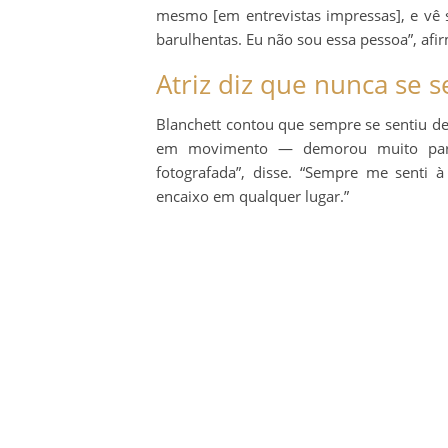
mesmo [em entrevistas impressas], e vê s
barulhentas. Eu não sou essa pessoa”, afi
Atriz diz que nunca se s
Blanchett contou que sempre se sentiu de
em movimento — demorou muito para 
fotografada”, disse. “Sempre me senti 
encaixo em qualquer lugar.”