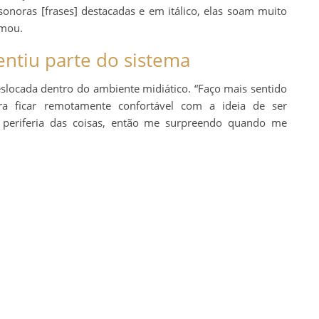
onoras [frases] destacadas e em itálico, elas soam muito
rmou.
entiu parte do sistema
slocada dentro do ambiente midiático. “Faço mais sentido
ficar remotamente confortável com a ideia de ser
à periferia das coisas, então me surpreendo quando me