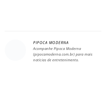
PIPOCA MODERNA
Acompanhe Pipoca Moderna
(pipocamoderna.com.br) para mais
notícias de entretenimento.