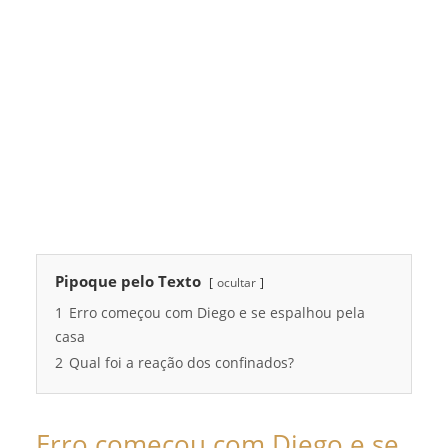
Pipoque pelo Texto
ocultar
1
Erro começou com Diego e se espalhou pela
casa
2
Qual foi a reação dos confinados?
Erro começou com Diego e se