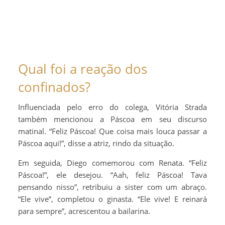
Qual foi a reação dos
confinados?
Influenciada pelo erro do colega, Vitória Strada
também mencionou a Páscoa em seu discurso
matinal. “Feliz Páscoa! Que coisa mais louca passar a
Páscoa aqui!”, disse a atriz, rindo da situação.
Em seguida, Diego comemorou com Renata. “Feliz
Páscoa!”, ele desejou. “Aah, feliz Páscoa! Tava
pensando nisso”, retribuiu a sister com um abraço.
“Ele vive”, completou o ginasta. “Ele vive! E reinará
para sempre”, acrescentou a bailarina.