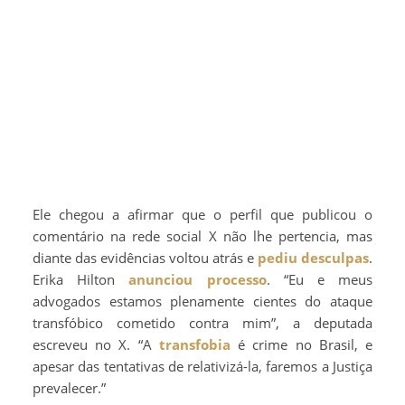
Ele chegou a afirmar que o perfil que publicou o
comentário na rede social X não lhe pertencia, mas
diante das evidências voltou atrás e
pediu desculpas
.
Erika Hilton
anunciou processo
. “Eu e meus
advogados estamos plenamente cientes do ataque
transfóbico cometido contra mim”, a deputada
escreveu no X. “A
transfobia
é crime no Brasil, e
apesar das tentativas de relativizá-la, faremos a Justiça
prevalecer.”