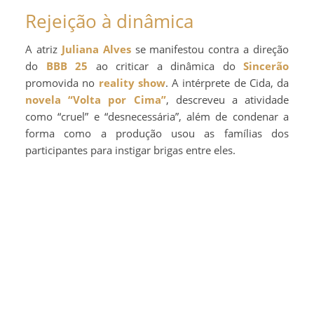
Rejeição à dinâmica
A atriz
Juliana Alves
se manifestou contra a direção
do
BBB 25
ao criticar a dinâmica do
Sincerão
promovida no
reality show
. A intérprete de Cida, da
novela
“Volta por Cima”
, descreveu a atividade
como “cruel” e “desnecessária”, além de condenar a
forma como a produção usou as famílias dos
participantes para instigar brigas entre eles.