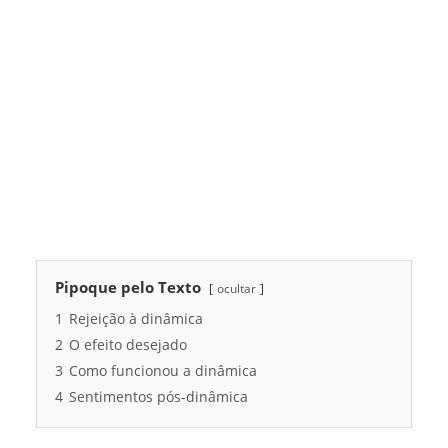
Pipoque pelo Texto
ocultar
1
Rejeição à dinâmica
2
O efeito desejado
3
Como funcionou a dinâmica
4
Sentimentos pós-dinâmica