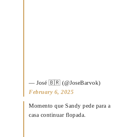
— José 🇧🇷 (@JoseBarvok)
February 6, 2025
Momento que Sandy pede para a
casa continuar flopada.