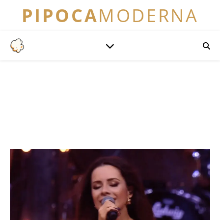
PIPOCA
MODERNA