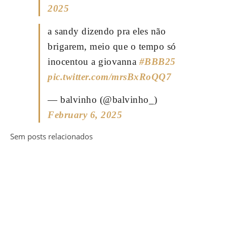
2025
a sandy dizendo pra eles não
brigarem, meio que o tempo só
inocentou a giovanna
#BBB25
pic.twitter.com/mrsBxRoQQ7
— balvinho (@balvinho_)
February 6, 2025
Sem posts relacionados