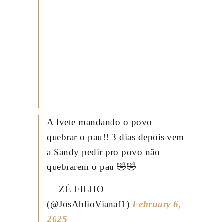
A Ivete mandando o povo
quebrar o pau!! 3 dias depois vem
a Sandy pedir pro povo não
quebrarem o pau 🤣🤣
— ZÉ FILHO
(@JosAblioVianaf1)
February 6,
2025