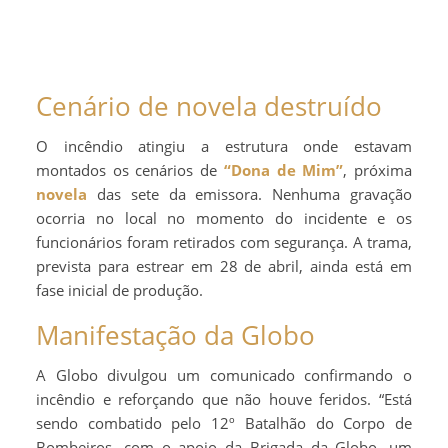
Cenário de novela destruído
O incêndio atingiu a estrutura onde estavam
montados os cenários de
“Dona de Mim”
, próxima
novela
das sete da emissora. Nenhuma gravação
ocorria no local no momento do incidente e os
funcionários foram retirados com segurança. A trama,
prevista para estrear em 28 de abril, ainda está em
fase inicial de produção.
Manifestação da Globo
A Globo divulgou um comunicado confirmando o
incêndio e reforçando que não houve feridos. “Está
sendo combatido pelo 12º Batalhão do Corpo de
Bombeiros, com o apoio da Brigada da Globo, um