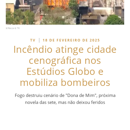
X/Record TV
|
TV
18 DE FEVEREIRO DE 2025
Incêndio atinge cidade
cenográfica nos
Estúdios Globo e
mobiliza bombeiros
Fogo destruiu cenário de "Dona de Mim", próxima
novela das sete, mas não deixou feridos