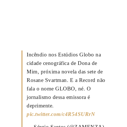
Incêndio nos Estúdios Globo na
cidade cenográfica de Dona de
Mim, próxima novela das sete de
Rosane Svartman. E a Record não
fala o nome GLOBO, né. O
jornalismo dessa emissora é
deprimente.
pic.twitter.com/c4R54SURrN
— Sérgio Santos (@ZAMENZA)