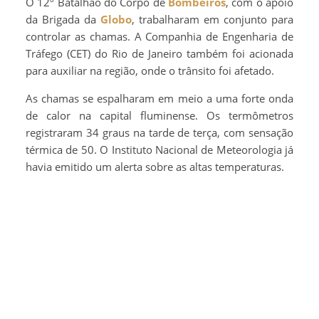
O 12º Batalhão do Corpo de
Bombeiros
, com o apoio
da Brigada da
Globo
, trabalharam em conjunto para
controlar as chamas. A Companhia de Engenharia de
Tráfego (CET) do Rio de Janeiro também foi acionada
para auxiliar na região, onde o trânsito foi afetado.
As chamas se espalharam em meio a uma forte onda
de calor na capital fluminense. Os termômetros
registraram 34 graus na tarde de terça, com sensação
térmica de 50. O Instituto Nacional de Meteorologia já
havia emitido um alerta sobre as altas temperaturas.