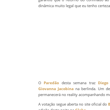
dinâmica muito legal que eu tenho certez
O
Paredão
desta semana traz
Diego
Giovanna Jacobina
na berlinda. Um de
permanecerá no reality acompanhando mom
A votação segue aberta no site oficial do