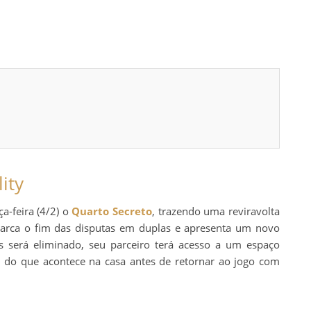
ity
ça-feira (4/2) o
Quarto Secreto
, trazendo uma reviravolta
arca o fim das disputas em duplas e apresenta um novo
será eliminado, seu parceiro terá acesso a um espaço
os do que acontece na casa antes de retornar ao jogo com