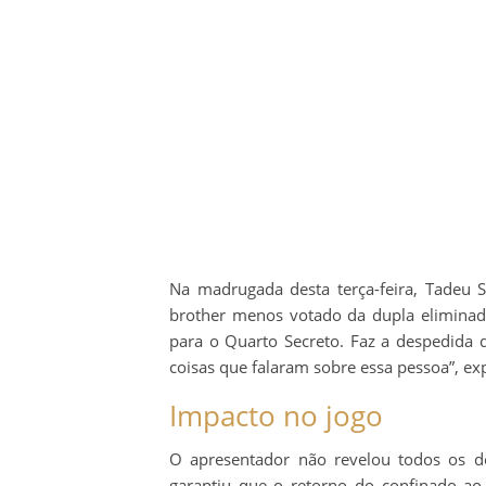
Na madrugada desta terça-feira, Tadeu 
brother menos votado da dupla eliminad
para o Quarto Secreto. Faz a despedida d
coisas que falaram sobre essa pessoa”, ex
Impacto no jogo
O apresentador não revelou todos os 
garantiu que o retorno do confinado ao