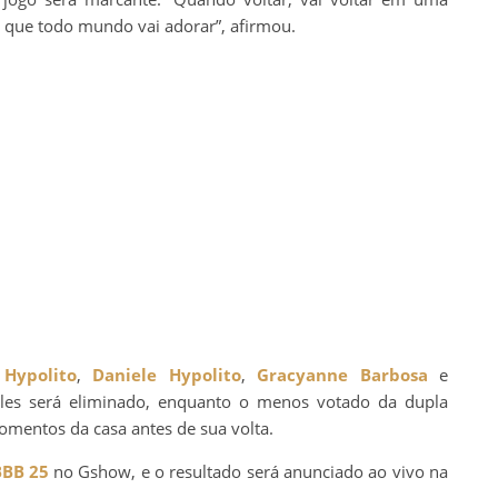
a que todo mundo vai adorar”, afirmou.
 Hypolito
,
Daniele Hypolito
,
Gracyanne Barbosa
e
les será eliminado, enquanto o menos votado da dupla
entos da casa antes de sua volta.
BBB 25
no Gshow, e o resultado será anunciado ao vivo na