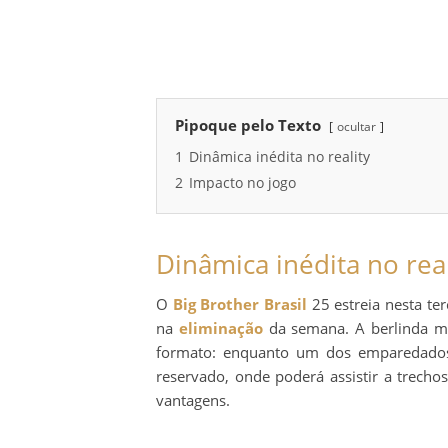
Pipoque pelo Texto
ocultar
1
Dinâmica inédita no reality
2
Impacto no jogo
Dinâmica inédita no real
O
Big Brother Brasil
25 estreia nesta ter
na
eliminação
da semana. A berlinda m
formato: enquanto um dos emparedados 
reservado, onde poderá assistir a trech
vantagens.