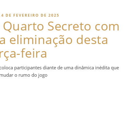
4 DE FEVEREIRO DE 2025
a Quarto Secreto com
na eliminação desta
rça-feira
coloca participantes diante de uma dinâmica inédita que
mudar o rumo do jogo