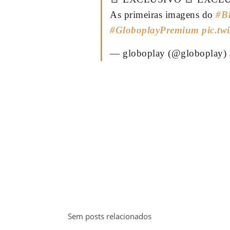
As primeiras imagens do
#B
#GloboplayPremium
pic.t
— globoplay (@globoplay)
Sem posts relacionados