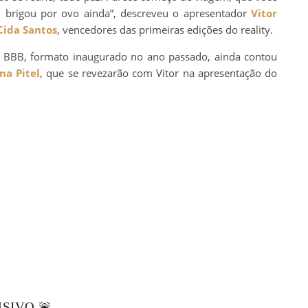
brigou por ovo ainda”, descreveu o apresentador
Vitor
Cida Santos
, vencedores das primeiras edições do reality.
t BBB, formato inaugurado no ano passado, ainda contou
na Pitel
, que se revezarão com Vitor na apresentação do
SIVO 🚨