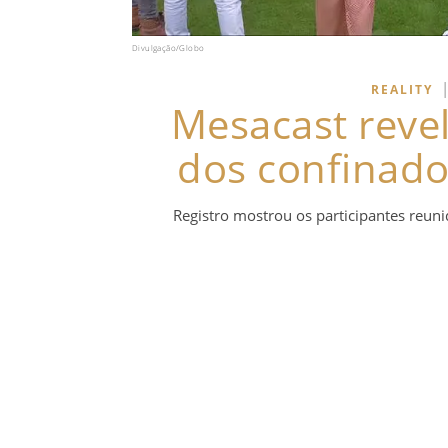
Divulgação/Globo
REALITY
Mesacast reve
dos confinado
Registro mostrou os participantes reun