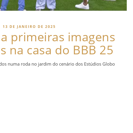
|
13 DE JANEIRO DE 2025
la primeiras imagens
s na casa do BBB 25
idos numa roda no jardim do cenário dos Estúdios Globo