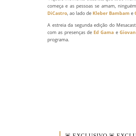
começa e as pessoas se amam, ninguém 
DiCastro
, ao lado de
Kleber Bambam
e
A estreia da segunda edição do Mesacas
com as presenças de
Ed Gama
e
Giovan
programa.
🚨 EXCLUSIVO 🚨 EXCLU