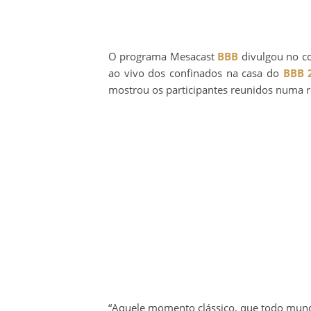
O programa Mesacast
BBB
divulgou no co
ao vivo dos confinados na casa do
BBB 
mostrou os participantes reunidos numa 
“Aquele momento clássico, que todo mund