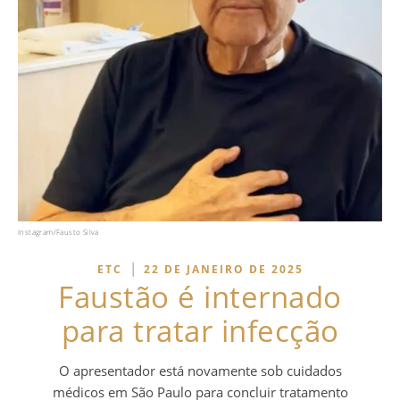
Instagram/Fausto Silva
|
ETC
22 DE JANEIRO DE 2025
Faustão é internado
para tratar infecção
O apresentador está novamente sob cuidados
médicos em São Paulo para concluir tratamento