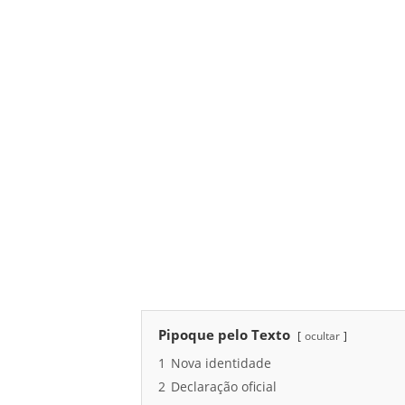
Pipoque pelo Texto
ocultar
1
Nova identidade
2
Declaração oficial