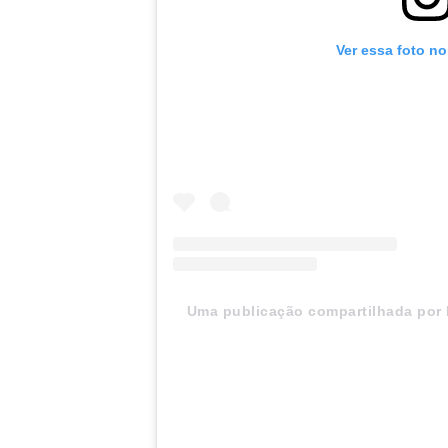
Ver essa foto n
Uma publicação compartilhada po