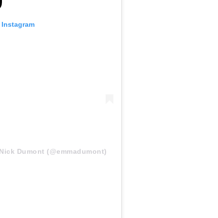
o Instagram
r Nick Dumont (@emmadumont)