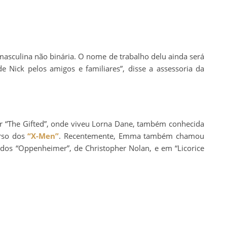
masculina não binária. O nome de trabalho delu ainda será
ick pelos amigos e familiares”, disse a assessoria da
r “The Gifted”, onde viveu Lorna Dane, também conhecida
erso dos
“X-Men”
. Recentemente, Emma também chamou
dos “Oppenheimer”, de Christopher Nolan, e em “Licorice