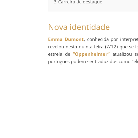
3
Carreira de destaque
Nova identidade
Emma Dumont
, conhecida por interpr
revelou nesta quinta-feira (7/12) que se
estrela de
“Oppenheimer”
atualizou s
português podem ser traduzidos como “elu