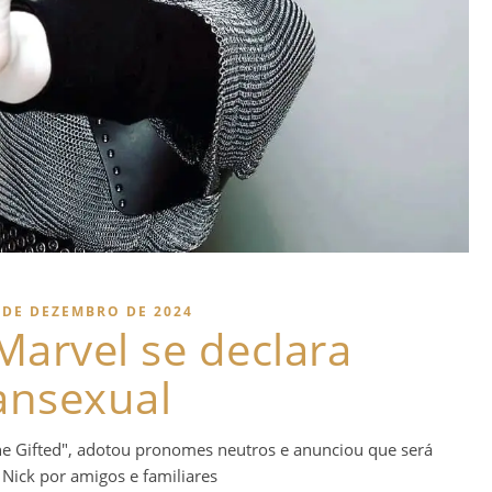
 DE DEZEMBRO DE 2024
Marvel se declara
ansexual
 Gifted", adotou pronomes neutros e anunciou que será
Nick por amigos e familiares