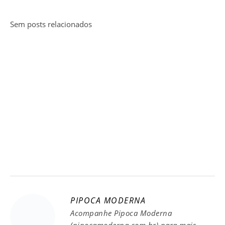
Sem posts relacionados
PIPOCA MODERNA
Acompanhe Pipoca Moderna
(pipocamoderna.com.br) para mais