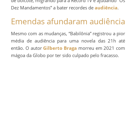
de boicote, migrando para a Record TV e ajudando “Os
Dez Mandamentos” a bater recordes de
audiência
.
Emendas afundaram audiência
Mesmo com as mudanças, “Babilônia” registrou a pior
média de audiência para uma novela das 21h até
então. O autor
Gilberto Braga
morreu em 2021 com
mágoa da Globo por ter sido culpado pelo fracasso.