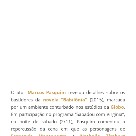
O ator
Marcos Pasquim
revelou detalhes sobre os
bastidores da
novela
“Babilônia”
(2015), marcada
por um ambiente conturbado nos estúdios da
Globo
.
Em participação no programa “Sabadou com Virgínia”,
na noite de sábado (2/11), Pasquim comentou a
repercussão da cena em que as personagens de
Fernanda Montenegro
e
Nathalia Timberg