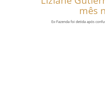
Liziane Gutier
mês 
Ex-Fazenda foi detida após conf