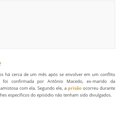
e
os há cerca de um mês após se envolver em um conflito
o foi confirmada por Antônio Macedo, ex-marido da
amistosa com ela. Segundo ele, a
prisão
ocorreu durante
hes específicos do episódio não tenham sido divulgados.