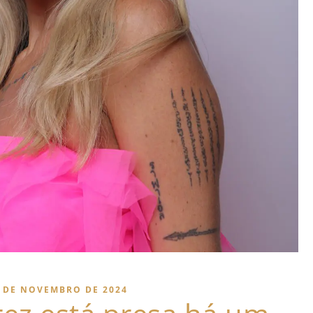
 DE NOVEMBRO DE 2024