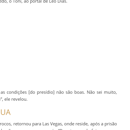
o, o Toni, ao portal de Leo Dias.
 as condições [do presídio] não são boas. Não sei muito,
, ele revelou.
EUA
ocos, retornou para Las Vegas, onde reside, após a prisão