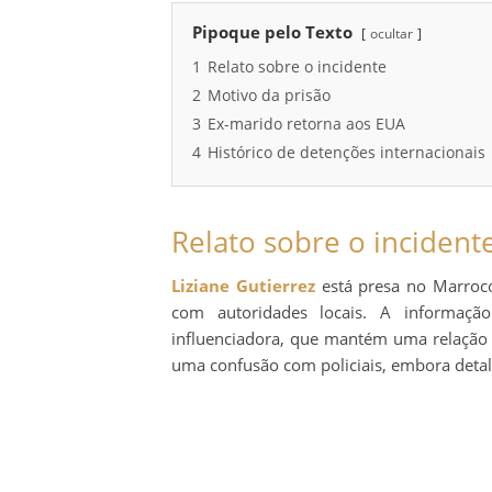
Pipoque pelo Texto
ocultar
1
Relato sobre o incidente
2
Motivo da prisão
3
Ex-marido retorna aos EUA
4
Histórico de detenções internacionais
Relato sobre o incident
Liziane Gutierrez
está presa no Marroc
com autoridades locais. A informaçã
influenciadora, que mantém uma relação 
uma confusão com policiais, embora detal