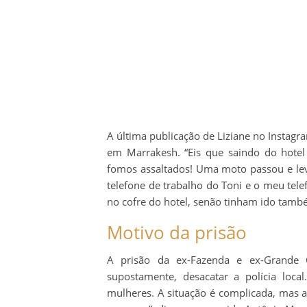
A última publicação de Liziane no Instagr
em Marrakesh. “Eis que saindo do hotel
fomos assaltados! Uma moto passou e lev
telefone de trabalho do Toni e o meu tel
no cofre do hotel, senão tinham ido tamb
Motivo da prisão
A prisão da ex-Fazenda e ex-Grande C
supostamente, desacatar a polícia local
mulheres. A situação é complicada, mas a