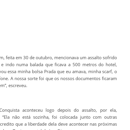
am, feita em 30 de outubro, mencionava um assalto sofrido
 e indo numa balada que ficava a 500 metros do hotel,
ou essa minha bolsa Prada que eu amava, minha scarf, o
efone. A nossa sorte foi que os nossos documentos ficaram
ém”, escreveu.
onquista aconteceu logo depois do assalto, por ela,
. “Ela não está sozinha, foi colocada junto com outras
credito que a liberdade dela deve acontecer nas próximas