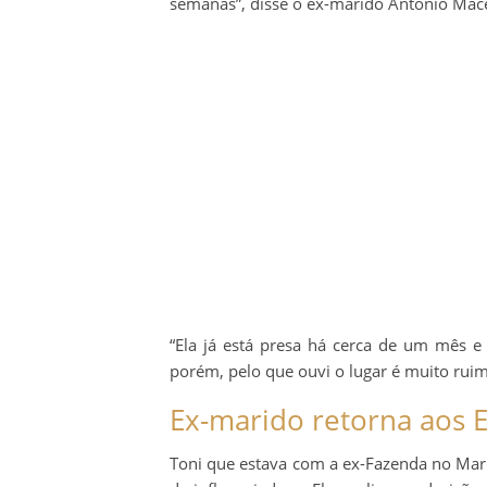
semanas”, disse o ex-marido Antônio Maced
“Ela já está presa há cerca de um mês e
porém, pelo que ouvi o lugar é muito ruim”
Ex-marido retorna aos 
Toni que estava com a ex-Fazenda no Marr