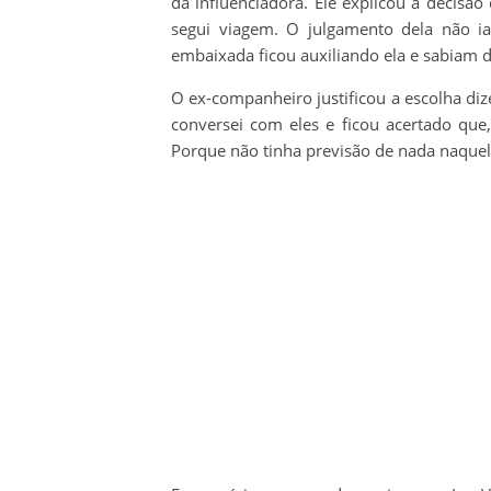
da influenciadora. Ele explicou a decisão
segui viagem. O julgamento dela não ia 
embaixada ficou auxiliando ela e sabiam da
O ex-companheiro justificou a escolha diz
conversei com eles e ficou acertado que
Porque não tinha previsão de nada naquel