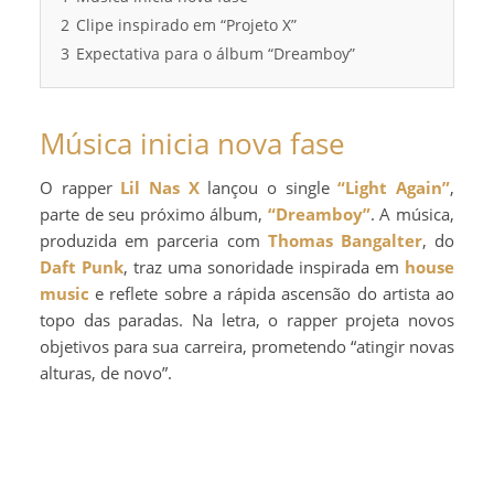
2
Clipe inspirado em “Projeto X”
3
Expectativa para o álbum “Dreamboy”
Música inicia nova fase
O rapper
Lil Nas X
lançou o single
“Light Again”
,
parte de seu próximo álbum,
“Dreamboy”
. A música,
produzida em parceria com
Thomas Bangalter
, do
Daft Punk
, traz uma sonoridade inspirada em
house
music
e reflete sobre a rápida ascensão do artista ao
topo das paradas. Na letra, o rapper projeta novos
objetivos para sua carreira, prometendo “atingir novas
alturas, de novo”.