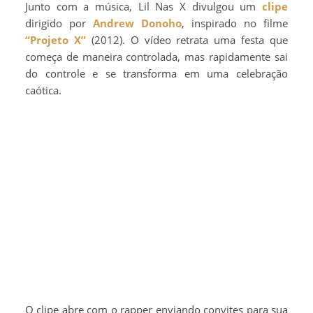
Junto com a música, Lil Nas X divulgou um
clipe
dirigido por
Andrew Donoho
, inspirado no filme
“Projeto X”
(2012). O vídeo retrata uma festa que
começa de maneira controlada, mas rapidamente sai
do controle e se transforma em uma celebração
caótica.
O clipe abre com o rapper enviando convites para sua