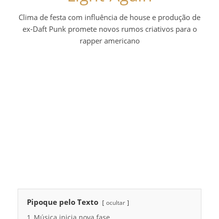
Clima de festa com influência de house e produção de
ex-Daft Punk promete novos rumos criativos para o
rapper americano
Pipoque pelo Texto
ocultar
1
Música inicia nova fase