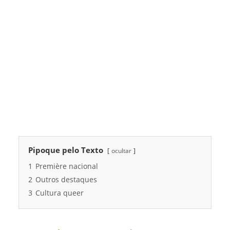
Pipoque pelo Texto
ocultar
1
Première nacional
2
Outros destaques
3
Cultura queer