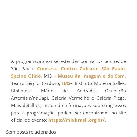
A programação vai se estender por vários pontos de
São Paulo:
Cinesesc
,
Centro Cultural São Paulo
,
Spcine Olido
, MIS –
Museu da Imagem e do Som
,
Teatro Sérgio Cardoso,
IMS
– Instituto Moreira Salles,
Biblioteca Mário de Andrade, Ocupação
Artemisia/naUapi, Galeria Vermelho e Galeria Piege.
Mais detalhes, incluindo informações sobre ingressos
para a programação, podem ser encontrados no site
oficial do evento:
https://mixbrasil.org.br/
.
Sem posts relacionados