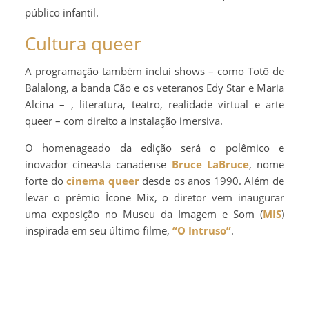
público infantil.
Cultura queer
A programação também inclui shows – como Totô de
Balalong, a banda Cão e os veteranos Edy Star e Maria
Alcina – , literatura, teatro, realidade virtual e arte
queer – com direito a instalação imersiva.
O homenageado da edição será o polêmico e
inovador cineasta canadense
Bruce LaBruce
, nome
forte do
cinema queer
desde os anos 1990. Além de
levar o prêmio Ícone Mix, o diretor vem inaugurar
uma exposição no Museu da Imagem e Som (
MIS
)
inspirada em seu último filme,
“O Intruso”
.