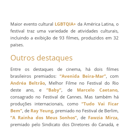
Maior evento cultural
LGBTQIA+
da América Latina, o
festival traz uma variedade de atividades culturais,
incluindo a exibição de 93 filmes, produzidos em 32
países.
Outros destaques
Entre os destaques de cinema, há dois filmes
brasileiros premiados:
“Avenida Beira-Mar”
, com
Andréa Beltrão
, Melhor Filme no Festival do Rio
deste ano, e
“Baby”
, de
Marcelo Caetano
,
consagrado no Festival de Cannes. Mas também há
produções internacionais, como
“Tudo Vai Ficar
Bem”
, de
Ray Yeung
, premiado no Festival de Berlim,
“A Rainha dos Meus Sonhos”
, de
Fawzia Mirza
,
premiado pelo Sindicato dos Diretores do Canadá, e