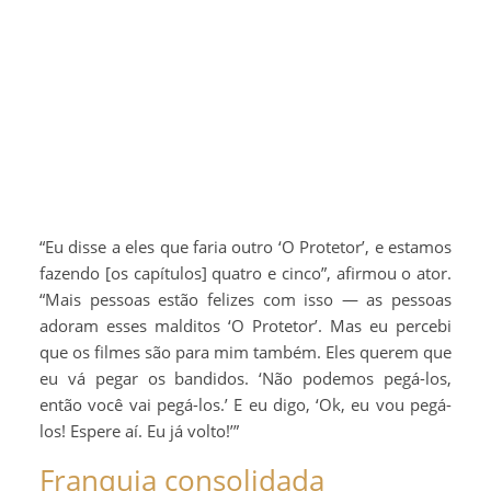
“Eu disse a eles que faria outro ‘O Protetor’, e estamos
fazendo [os capítulos] quatro e cinco”, afirmou o ator.
“Mais pessoas estão felizes com isso — as pessoas
adoram esses malditos ‘O Protetor’. Mas eu percebi
que os filmes são para mim também. Eles querem que
eu vá pegar os bandidos. ‘Não podemos pegá-los,
então você vai pegá-los.’ E eu digo, ‘Ok, eu vou pegá-
los! Espere aí. Eu já volto!’”
Franquia consolidada