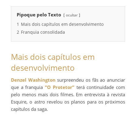
Pipoque pelo Texto
ocultar
1
Mais dois capítulos em desenvolvimento
2
Franquia consolidada
Mais dois capítulos em
desenvolvimento
Denzel Washington
surpreendeu os fãs ao anunciar
que a franquia
“O Protetor”
terá continuidade com
pelo menos mais dois filmes. Em entrevista à revista
Esquire, o astro revelou os planos para os próximos
capítulos da saga.