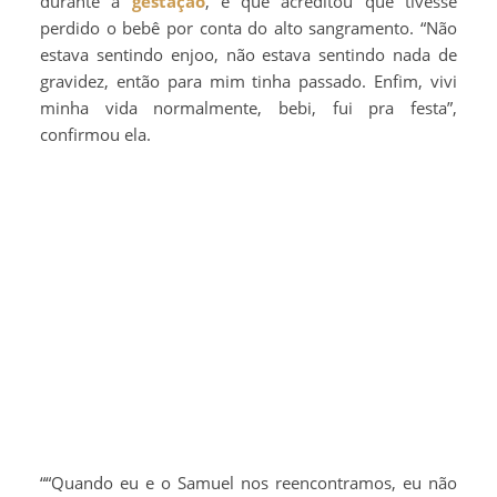
durante a
gestação
, e que acreditou que tivesse
perdido o bebê por conta do alto sangramento. “Não
estava sentindo enjoo, não estava sentindo nada de
gravidez, então para mim tinha passado. Enfim, vivi
minha vida normalmente, bebi, fui pra festa”,
confirmou ela.
““Quando eu e o Samuel nos reencontramos, eu não