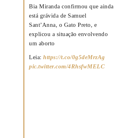
Bia Miranda confirmou que ainda
está grávida de Samuel
Sant’Anna, o Gato Preto, e
explicou a situação envolvendo
um aborto
Leia:
https://t.co/0g5deMrzAg
pic.twitter.com/4RhsfwMELC