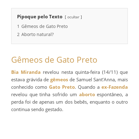
Pipoque pelo Texto
ocultar
1
Gêmeos de Gato Preto
2
Aborto natural?
Gêmeos de Gato Preto
Bia Miranda
revelou nesta quinta-feira (14/11) que
estava grávida de
gêmeos
de Samuel Sant’Anna, mais
conhecido como
Gato Preto
. Quando a
ex-Fazenda
revelou que tinha sofrido um
aborto
espontâneo, a
perda foi de apenas um dos bebês, enquanto o outro
continua sendo gestado.