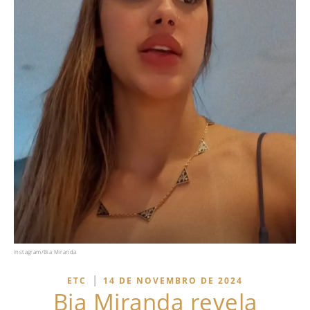
Instagram/Bia Miranda
|
ETC
14 DE NOVEMBRO DE 2024
Bia Miranda revela