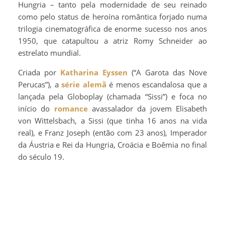
Hungria – tanto pela modernidade de seu reinado
como pelo status de heroína romântica forjado numa
trilogia cinematográfica de enorme sucesso nos anos
1950, que catapultou a atriz Romy Schneider ao
estrelato mundial.
Criada por
Katharina Eyssen
(“A Garota das Nove
Perucas”), a
série alemã
é menos escandalosa que a
lançada pela Globoplay (chamada “Sissi”) e foca no
início do
romance
avassalador da jovem Elisabeth
von Wittelsbach, a Sissi (que tinha 16 anos na vida
real), e Franz Joseph (então com 23 anos), Imperador
da Áustria e Rei da Hungria, Croácia e Boêmia no final
do século 19.