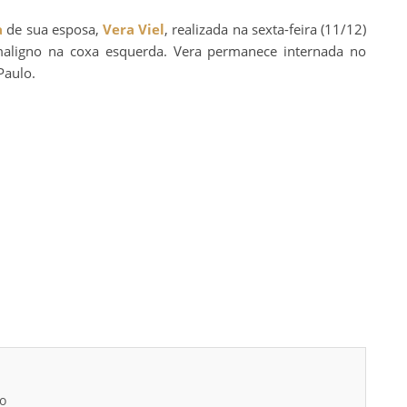
a
de sua esposa,
Vera Viel
, realizada na sexta-feira (11/12)
aligno na coxa esquerda. Vera permanece internada no
Paulo.
go