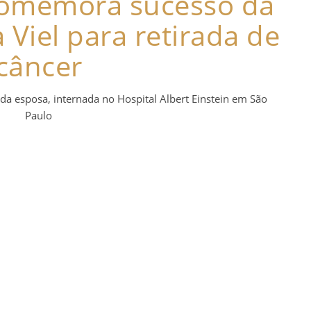
comemora sucesso da
a Viel para retirada de
câncer
a esposa, internada no Hospital Albert Einstein em São
Paulo