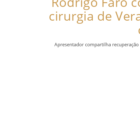
Rodrigo Faro 
cirurgia de Ver
Apresentador compartilha recuperação d