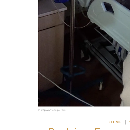
Instagram/Rodrigo Faro
|
FILME