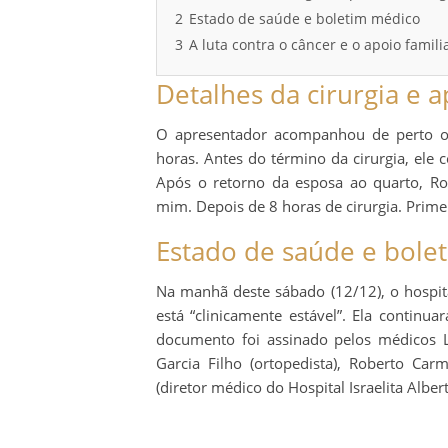
2
Estado de saúde e boletim médico
3
A luta contra o câncer e o apoio famili
Detalhes da cirurgia e 
O apresentador acompanhou de perto o
horas. Antes do término da cirurgia, ele 
Após o retorno da esposa ao quarto, Ro
mim. Depois de 8 horas de cirurgia. Primei
Estado de saúde e bole
Na manhã deste sábado (12/12), o hospit
está “clinicamente estável”. Ela contin
documento foi assinado pelos médicos Le
Garcia Filho (ortopedista), Roberto Car
(diretor médico do Hospital Israelita Albert