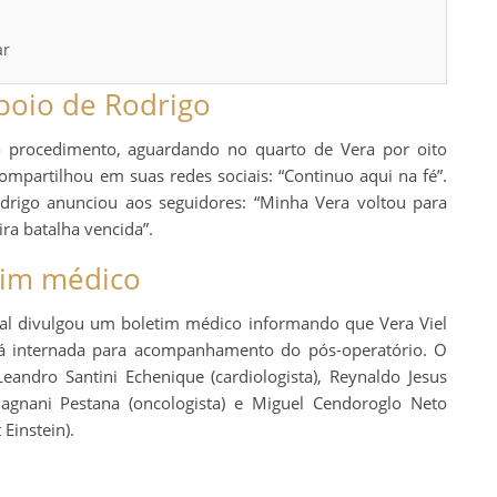
ar
apoio de Rodrigo
 procedimento, aguardando no quarto de Vera por oito
compartilhou em suas redes sociais: “Continuo aqui na fé”.
drigo anunciou aos seguidores: “Minha Vera voltou para
ra batalha vencida”.
tim médico
al divulgou um boletim médico informando que Vera Viel
uará internada para acompanhamento do pós-operatório. O
andro Santini Echenique (cardiologista), Reynaldo Jesus
magnani Pestana (oncologista) e Miguel Cendoroglo Neto
 Einstein).