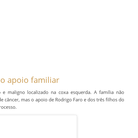
 o apoio familiar
 e maligno localizado na coxa esquerda. A família não
de câncer, mas o apoio de Rodrigo Faro e dos três filhos do
rocesso.