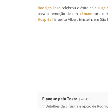
Rodrigo Faro
celebrou o êxito da
cirurgi
para a remoção de um
câncer
raro e m
Hospital
Israelita Albert Einstein, em São 
Pipoque pelo Texto
ocultar
1
Detalhes da cirurgia e apoio de Rodri