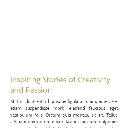
Inspiring Stories of Creativity
and Passion
Mi tincidunt elit, id quisque ligula ac diam, amet. Vel
etiam suspendisse morbi eleifend faucibus eget
vestibulum felis. Dictum quis montes, sit sit. Tellus
aliquam enim urna, etiam. Mauris posuere vulputate