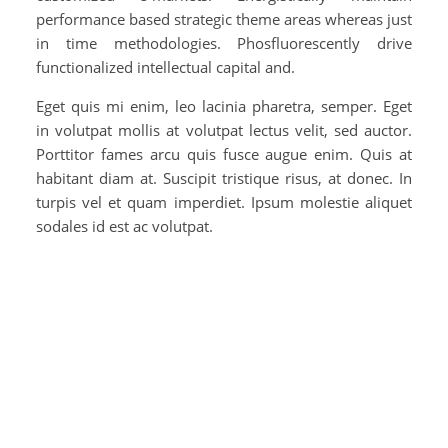
performance based strategic theme areas whereas just
in time methodologies. Phosfluorescently drive
functionalized intellectual capital and.
Eget quis mi enim, leo lacinia pharetra, semper. Eget
in volutpat mollis at volutpat lectus velit, sed auctor.
Porttitor fames arcu quis fusce augue enim. Quis at
habitant diam at. Suscipit tristique risus, at donec. In
turpis vel et quam imperdiet. Ipsum molestie aliquet
sodales id est ac volutpat.