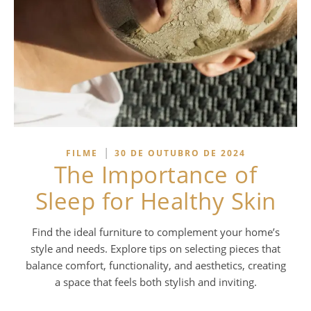
|
FILME
30 DE OUTUBRO DE 2024
The Importance of
Sleep for Healthy Skin
Find the ideal furniture to complement your home’s
style and needs. Explore tips on selecting pieces that
balance comfort, functionality, and aesthetics, creating
a space that feels both stylish and inviting.