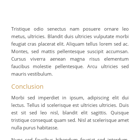
Tristique odio senectus nam posuere ornare leo
metus, ultricies. Blandit duis ultricies vulputate morbi
feugiat cras placerat elit. Aliquam tellus lorem sed ac.
Montes, sed mattis pellentesque suscipit accumsan.
Cursus viverra aenean magna risus elementum
faucibus molestie pellentesque. Arcu ultricies sed
mauris vestibulum.
Conclusion
Morbi sed imperdiet in ipsum, adipiscing elit dui
lectus. Tellus id scelerisque est ultricies ultricies. Duis
est sit sed leo nisl, blandit elit sagittis. Quisque
tristique consequat quam sed. Nisl at scelerisque amet
nulla purus habitasse.
Nunc sed faucibus bibendum feugiat sed interdum.