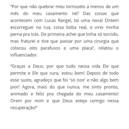
“Por que não quebrar meu tornozelo a menos de um
mês do meu casamento né? Das coisas que
acontecem com Lucas Rangel, taí uma nova! Ontem
escorreguei na rua, coisa boba real, e virei minha
perna pra trás. De primeira achei que tinha só torcido,
mas fraturei e tive que passar por uma cirurgia que
colocou oito parafusos e uma placa”, relatou o
influenciador.
“Graças a Deus, por que tudo nessa vida Ele que
permite e Ele que cura, estou bem! Depois de todo
esse susto, agradeço que foi ‘só isso’ e não algo bem
pior! Agora, mais do que nunca, me sinto pronto,
animado e feliz pra chegada do meu casamento!
Orem por mim e que Deus esteja comigo nessa
recuperação!”