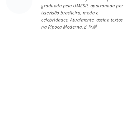
graduada pela UMESP, apaixonada por
televisão brasileira, moda e
celebridades. Atualmente, assina textos
na Pipoca Moderna.🧃🏳️‍🌈