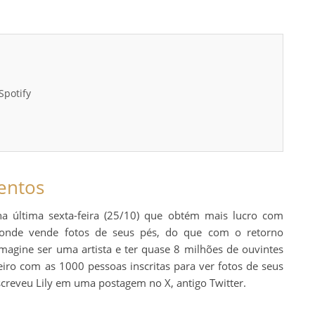
Spotify
entos
a última sexta-feira (25/10) que obtém mais lucro com
 onde vende fotos de seus pés, do que com o retorno
“Imagine ser uma artista e ter quase 8 milhões de ouvintes
eiro com as 1000 pessoas inscritas para ver fotos de seus
escreveu Lily em uma postagem no X, antigo Twitter.