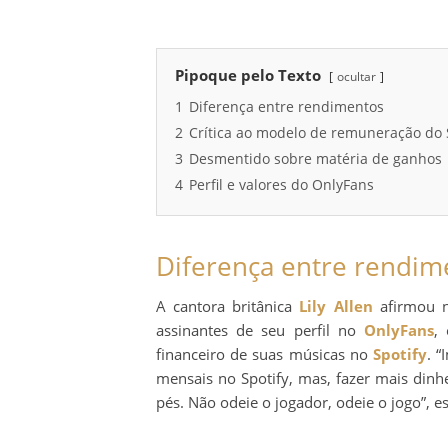
Pipoque pelo Texto
ocultar
1
Diferença entre rendimentos
2
Crítica ao modelo de remuneração do 
3
Desmentido sobre matéria de ganhos
4
Perfil e valores do OnlyFans
Diferença entre rendim
A cantora britânica
Lily Allen
afirmou n
assinantes de seu perfil no
OnlyFans
,
financeiro de suas músicas no
Spotify
. 
mensais no Spotify, mas, fazer mais dinh
pés. Não odeie o jogador, odeie o jogo”, 