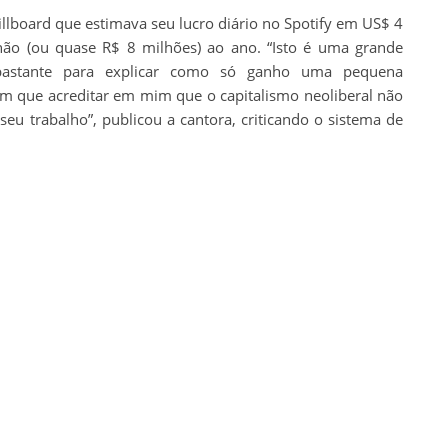
lboard que estimava seu lucro diário no Spotify em US$ 4
lhão (ou quase R$ 8 milhões) ao ano. “Isto é uma grande
 bastante para explicar como só ganho uma pequena
em que acreditar em mim que o capitalismo neoliberal não
eu trabalho”, publicou a cantora, criticando o sistema de