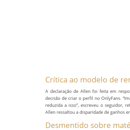
Crítica ao modelo de r
A declaração de Allen foi feita em resp
decisão de criar o perfil no OnlyFans. “
reduzida a isso”, escreveu o seguidor, re
Allen ressaltou a disparidade de ganhos e
Desmentido sobre maté