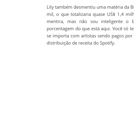
Lily também desmentiu uma matéria da Bil
mil, o que totalizaria quase US$ 1,4 mi
mentira, mas não sou inteligente o
porcentagem do que está aqui. Você só t
se importa com artistas sendo pagos por s
distribuição de receita do Spotify.