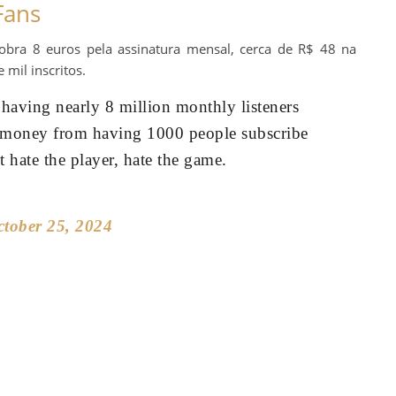
Fans
obra 8 euros pela assinatura mensal, cerca de R$ 48 na
 mil inscritos.
 having nearly 8 million monthly listeners
e money from having 1000 people subscribe
t hate the player, hate the game.
ctober 25, 2024