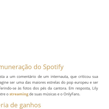
emuneração do Spotify
osta a um comentário de um internauta, que criticou sua
Imagine ser uma das maiores estrelas do pop europeu e ser
ferindo-se às fotos dos pés da cantora. Em resposta, Lily
ntre o
streaming
de suas músicas e o OnlyFans.
ria de ganhos