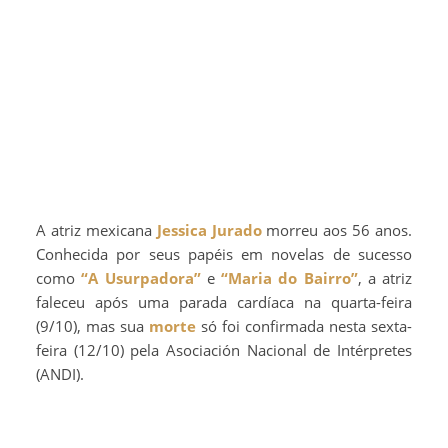
A atriz mexicana
Jessica Jurado
morreu aos 56 anos.
Conhecida por seus papéis em novelas de sucesso
como
“A Usurpadora”
e
“Maria do Bairro”
, a atriz
faleceu após uma parada cardíaca na quarta-feira
(9/10), mas sua
morte
só foi confirmada nesta sexta-
feira (12/10) pela Asociación Nacional de Intérpretes
(ANDI).