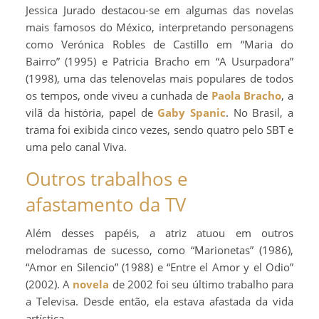
Jessica Jurado destacou-se em algumas das novelas
mais famosos do México, interpretando personagens
como Verónica Robles de Castillo em “Maria do
Bairro” (1995) e Patricia Bracho em “A Usurpadora”
(1998), uma das telenovelas mais populares de todos
os tempos, onde viveu a cunhada de
Paola Bracho
, a
vilã da história, papel de
Gaby Spanic
. No Brasil, a
trama foi exibida cinco vezes, sendo quatro pelo SBT e
uma pelo canal Viva.
Outros trabalhos e
afastamento da TV
Além desses papéis, a atriz atuou em outros
melodramas de sucesso, como “Marionetas” (1986),
“Amor en Silencio” (1988) e “Entre el Amor y el Odio”
(2002). A
novela
de 2002 foi seu último trabalho para
a Televisa. Desde então, ela estava afastada da vida
artística.