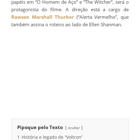
papéis em “O Homem de Aço” e “The Witcher”, será o
protagonista do filme. A direção está a cargo de
Rawson Marshall Thurber
(“Alerta Vermelho”, que
também assina o roteiro ao lado de Ellen Shanman.
Pipoque pelo Texto
ocultar
1
História e legado de “Voltron”