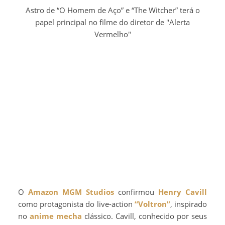
Astro de “O Homem de Aço” e “The Witcher” terá o
papel principal no filme do diretor de "Alerta
Vermelho"
O
Amazon MGM Studios
confirmou
Henry Cavill
como protagonista do live-action
“Voltron”
, inspirado
no
anime
mecha
clássico. Cavill, conhecido por seus