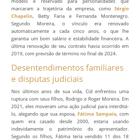
modelo é reservado para personalidades que
marcaram a trajetória da empresa, como
Sérgio
Chapelin
, Betty Faria e Fernanda Montenegro.
Segundo Moreira, o vínculo era renovado
automaticamente a cada cinco anos, o que lhe
garantia um bom salário e estabilidade financeira. A
última renovação de seu contrato havia ocorrido em
2019, com previsão de término no final de 2024.
Desentendimentos familiares
e disputas judiciais
Nos últimos anos de sua vida, Cid enfrentou uma
ruptura com seus filhos, Rodrigo e Roger Moreira. Em
2021, eles moveram uma ação judicial para interditá-
lo, alegando que sua esposa,
Fátima Sampaio
, com
quem era casado desde 2000, estaria usando
indevidamente o patrimônio do apresentador.
Segundo os filhos, Fátima teria vendido 11 dos 18