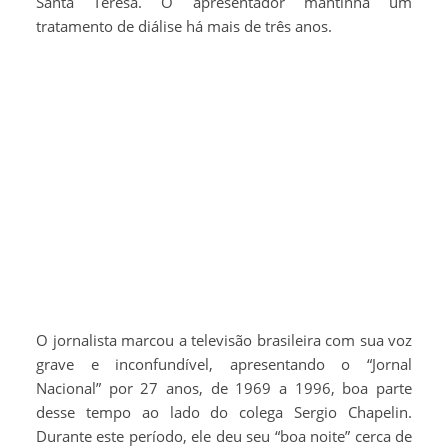
Santa Teresa. O apresentador mantinha um
tratamento de diálise há mais de três anos.
O jornalista marcou a televisão brasileira com sua voz
grave e inconfundível, apresentando o “Jornal
Nacional” por 27 anos, de 1969 a 1996, boa parte
desse tempo ao lado do colega Sergio Chapelin.
Durante este período, ele deu seu “boa noite” cerca de