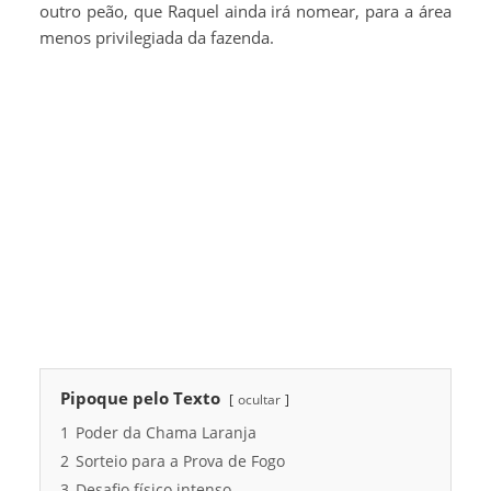
outro peão, que Raquel ainda irá nomear, para a área
menos privilegiada da fazenda.
Pipoque pelo Texto
ocultar
1
Poder da Chama Laranja
2
Sorteio para a Prova de Fogo
3
Desafio físico intenso