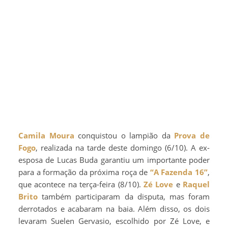
Camila Moura
conquistou o lampião da
Prova de
Fogo
, realizada na tarde deste domingo (6/10). A ex-
esposa de Lucas Buda garantiu um importante poder
para a formação da próxima roça de
“A Fazenda 16”
,
que acontece na terça-feira (8/10).
Zé Love
e
Raquel
Brito
também participaram da disputa, mas foram
derrotados e acabaram na baia. Além disso, os dois
levaram Suelen Gervasio, escolhido por Zé Love, e