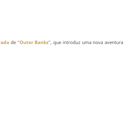
rada
de
“Outer Banks”
, que introduz uma nova aventura