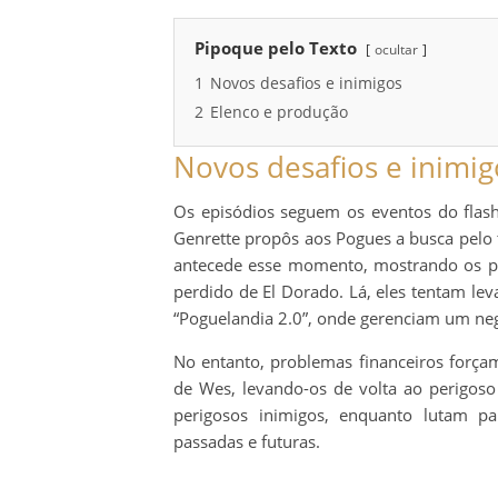
Pipoque pelo Texto
ocultar
1
Novos desafios e inimigos
2
Elenco e produção
Novos desafios e inimig
Os episódios seguem os eventos do flas
Genrette propôs aos Pogues a busca pelo 
antecede esse momento, mostrando os pr
perdido de El Dorado. Lá, eles tentam 
“Poguelandia 2.0”, onde gerenciam um neg
No entanto, problemas financeiros forçam 
de Wes, levando-os de volta ao perigoso
perigosos inimigos, enquanto lutam p
passadas e futuras.