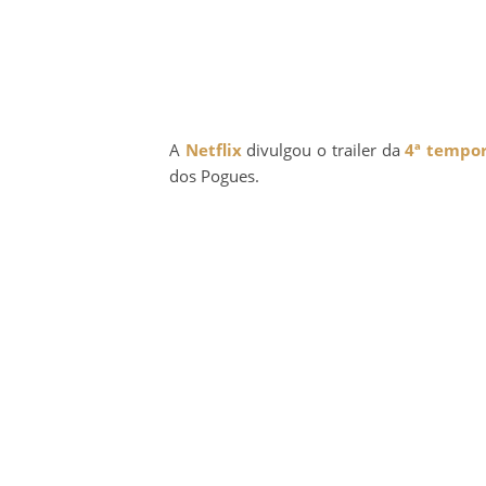
A
Netflix
divulgou o trailer da
4ª tempo
dos Pogues.