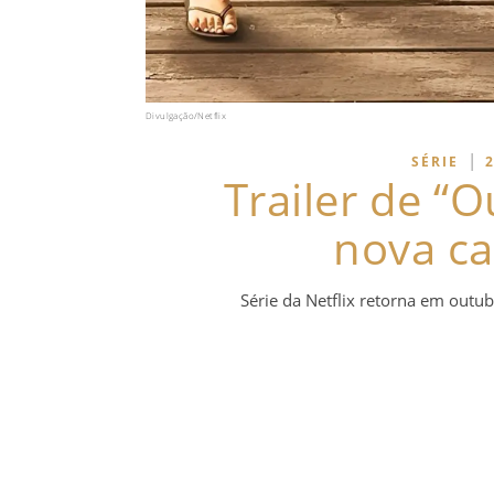
Divulgação/Netflix
|
SÉRIE
Trailer de “
nova ca
Série da Netflix retorna em outu