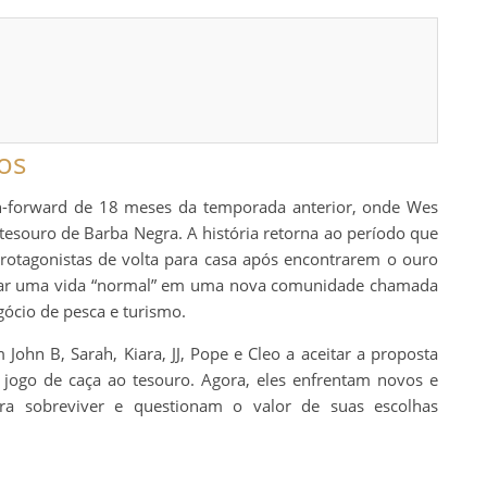
os
h-forward de 18 meses da temporada anterior, onde Wes
tesouro de Barba Negra. A história retorna ao período que
otagonistas de volta para casa após encontrarem o ouro
levar uma vida “normal” em uma nova comunidade chamada
ócio de pesca e turismo.
John B, Sarah, Kiara, JJ, Pope e Cleo a aceitar a proposta
 jogo de caça ao tesouro. Agora, eles enfrentam novos e
ara sobreviver e questionam o valor de suas escolhas