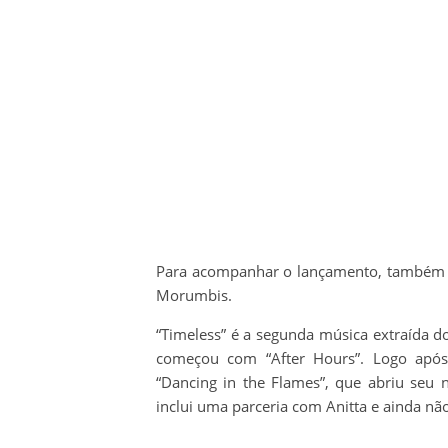
Para acompanhar o lançamento, também fo
Morumbis.
“Timeless” é a segunda música extraída 
começou com “After Hours”. Logo após
“Dancing in the Flames”, que abriu se
inclui uma parceria com Anitta e ainda não