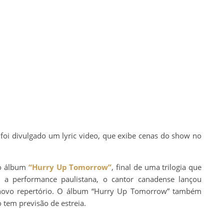
i divulgado um lyric video, que exibe cenas do show no
do álbum
“Hurry Up Tomorrow”
, final de uma trilogia que
 a performance paulistana, o cantor canadense lançou
u novo repertório. O álbum “Hurry Up Tomorrow” também
 tem previsão de estreia.