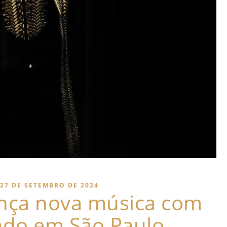
27 DE SETEMBRO DE 2024
nça nova música com
ado em São Paulo