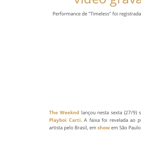
Performance de "Timeless" foi registrad
The Weeknd
lançou nesta sexta (27/9) 
Playboi Carti
. A faixa foi revelada ao 
artista pelo Brasil, em
show
em São Paulo