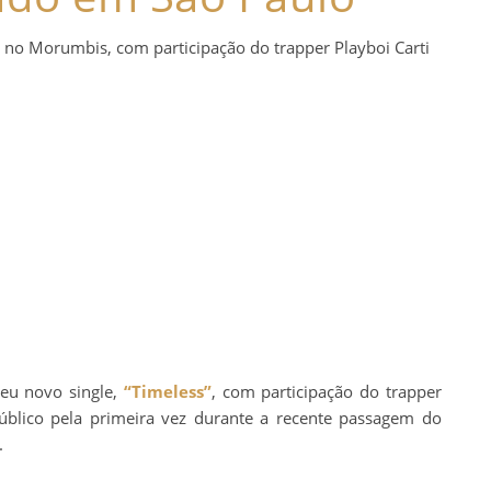
a no Morumbis, com participação do trapper Playboi Carti
seu novo single,
“Timeless”
, com participação do trapper
público pela primeira vez durante a recente passagem do
.