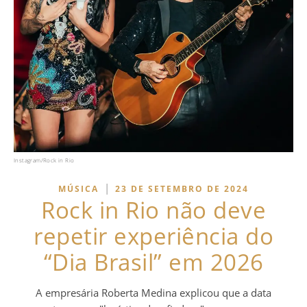
Instagram/Rock in Rio
|
MÚSICA
23 DE SETEMBRO DE 2024
Rock in Rio não deve
repetir experiência do
“Dia Brasil” em 2026
A empresária Roberta Medina explicou que a data