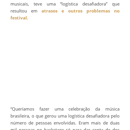
musicais, teve uma “logística desafiadora” que
resultou em
atrasos e outros problemas no
festival
.
“Queríamos fazer uma celebração da música
brasileira, o que gerou uma logística desafiadora pelo
número de pessoas envolvidas. Eram mais de duas
mil pessoas no backstage só para dar conta de dos