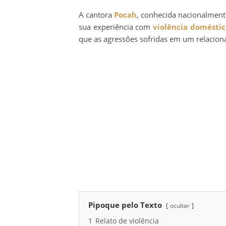
A cantora
Pocah
, conhecida nacionalmente
sua experiência com
violência doméstic
que as agressões sofridas em um relacion
Pipoque pelo Texto
ocultar
1
Relato de violência