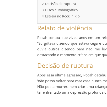
2
Decisão de ruptura
3
Disco autobiográfico
4
Estreia no Rock in Rio
Relato de violência
Pocah contou que viveu anos em um rela
“Eu gritava dizendo que estava cega e qu
ouvia outros dizendo para não me levar
destacando o momento crítico em que qua
Decisão de ruptura
Após essa última agressão, Pocah decidiu q
‘não posso voltar para essa casa nunca m
Não podia morrer, nem criar uma criança
ter enfrentado uma depressão profunda d