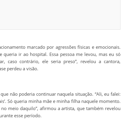
cionamento marcado por agressões físicas e emocionais.
e queria ir ao hospital. Essa pessoa me levou, mas eu só
, caso contrário, ele seria preso”, revelou a cantora,
se perdeu a visão.
ue não poderia continuar naquela situação. “Ali, eu falei:
ais’. Só queria minha mãe e minha filha naquele momento.
 no meio daquilo”, afirmou a artista, que também revelou
urante esse período.