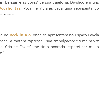
 “belezas e as dores” de sua trajetória. Dividido em três
Pocahontas
, Pocah e Viviane, cada uma representando
a pessoal.
eia no
Rock in Rio
, onde se apresentará no Espaço Favela
ade, a cantora expressou sua empolgação: “Primeira vez
 o ‘Cria de Caxias’, me sinto honrada, esperei por muito
e.”