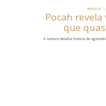
|
MÚSICA
Pocah revela 
que quas
A cantora detalha história de agressã