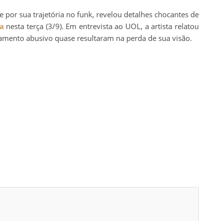
 por sua trajetória no funk, revelou detalhes chocantes de
a
nesta terça (3/9). Em entrevista ao UOL, a artista relatou
amento abusivo quase resultaram na perda de sua visão.