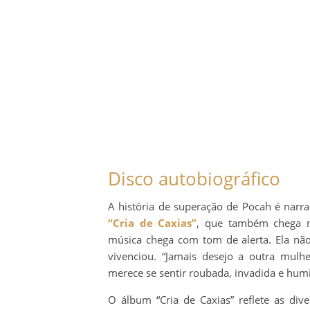
Disco autobiográfico
A história de superação de Pocah é nar
“Cria de Caxias”
, que também chega na
música chega com tom de alerta. Ela n
vivenciou. “Jamais desejo a outra mulh
merece se sentir roubada, invadida e hu
O álbum “Cria de Caxias” reflete as div