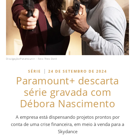
Divulgação/Paramount+ - Foto Theo Doré
|
SÉRIE
24 DE SETEMBRO DE 2024
Paramount+ descarta
série gravada com
Débora Nascimento
A empresa está dispensando projetos prontos por
conta de uma crise financeira, em meio à venda para a
Skydance