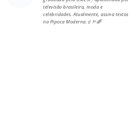
televisão brasileira, moda e
celebridades. Atualmente, assina textos
na Pipoca Moderna.🧃🏳️‍🌈