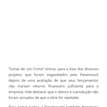
“Cenas de um Crime” entrou para a lista dos diversos
projetos que foram engavetados pela Paramount
depois de uma avaliação de que seus lançamentos
não trariam retorno financeiro suficiente para a
empresa. Vale destacar que o elenco e a produção não
foram avisados de que a série foi rejeitada.
Para cortar custos, a Paramount+ também dispensou