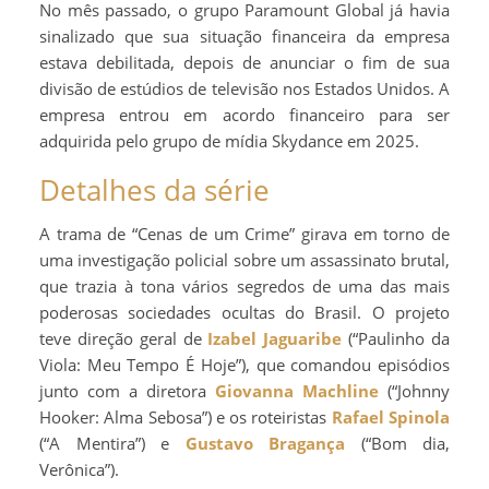
No mês passado, o grupo Paramount Global já havia
sinalizado que sua situação financeira da empresa
estava debilitada, depois de anunciar o fim de sua
divisão de estúdios de televisão nos Estados Unidos. A
empresa entrou em acordo financeiro para ser
adquirida pelo grupo de mídia Skydance em 2025.
Detalhes da série
A trama de “Cenas de um Crime” girava em torno de
uma investigação policial sobre um assassinato brutal,
que trazia à tona vários segredos de uma das mais
poderosas sociedades ocultas do Brasil. O projeto
teve direção geral de
Izabel Jaguaribe
(“Paulinho da
Viola: Meu Tempo É Hoje”), que comandou episódios
junto com a diretora
Giovanna Machline
(“Johnny
Hooker: Alma Sebosa”) e os roteiristas
Rafael Spinola
(“A Mentira”) e
Gustavo Bragança
(“Bom dia,
Verônica”).