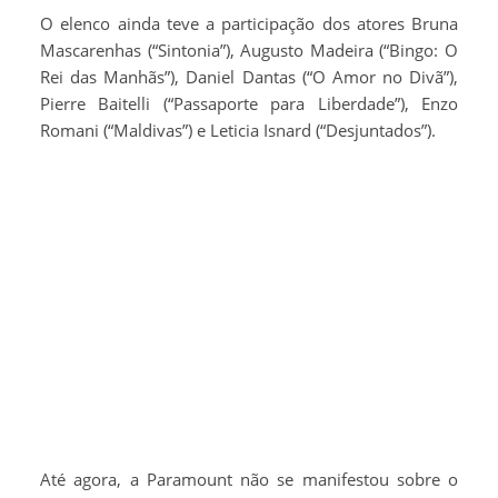
O elenco ainda teve a participação dos atores Bruna
Mascarenhas (“Sintonia”), Augusto Madeira (“Bingo: O
Rei das Manhãs”), Daniel Dantas (“O Amor no Divã”),
Pierre Baitelli (“Passaporte para Liberdade”), Enzo
Romani (“Maldivas”) e Leticia Isnard (“Desjuntados”).
Até agora, a Paramount não se manifestou sobre o