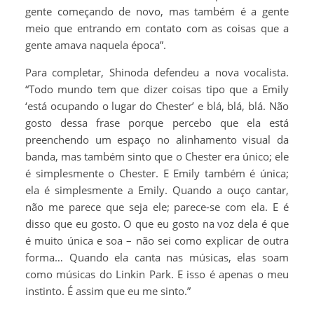
gente começando de novo, mas também é a gente
meio que entrando em contato com as coisas que a
gente amava naquela época”.
Para completar, Shinoda defendeu a nova vocalista.
“Todo mundo tem que dizer coisas tipo que a Emily
‘está ocupando o lugar do Chester’ e blá, blá, blá. Não
gosto dessa frase porque percebo que ela está
preenchendo um espaço no alinhamento visual da
banda, mas também sinto que o Chester era único; ele
é simplesmente o Chester. E Emily também é única;
ela é simplesmente a Emily. Quando a ouço cantar,
não me parece que seja ele; parece-se com ela. E é
disso que eu gosto. O que eu gosto na voz dela é que
é muito única e soa – não sei como explicar de outra
forma… Quando ela canta nas músicas, elas soam
como músicas do Linkin Park. E isso é apenas o meu
instinto. É assim que eu me sinto.”