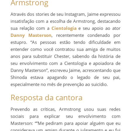
Armstrong
Através dos stories de seu Instagram, Jaime expressou
insatisfação com a escolha de Armstrong, destacando
sua relação com a
Cientologia
e seu apoio ao ator
Danny Masterson
, recentemente condenado por
estupro. “As pessoas estão tendo dificuldade em
entender como você contratou sua amiga de muitos
anos para substituir Chester, sabendo da história de
seu envolvimento com a Cientologia e apoiadora de
Danny Masterson”, escreveu Jaime, acrescentando que
Shinoda estava apagando o legado de seu pai,
especialmente no mês de prevenção ao suicídio.
Resposta da cantora
Prevendo as críticas, Armstrong usou suas redes
sociais para explicar seu envolvimento com
Masterson: “”Me pediram para apoiar alguém que eu
considerava um amigo durante o julgamento e eu fui