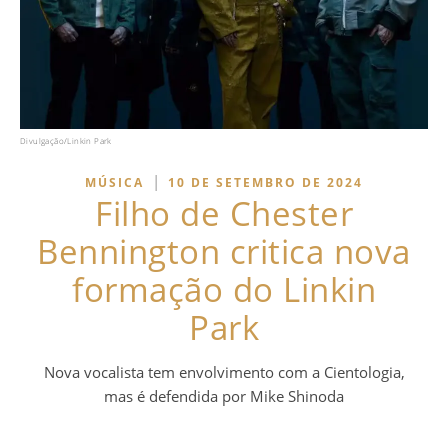
Divulgação/Linkin Park
|
MÚSICA
10 DE SETEMBRO DE 2024
Filho de Chester
Bennington critica nova
formação do Linkin
Park
Nova vocalista tem envolvimento com a Cientologia,
mas é defendida por Mike Shinoda