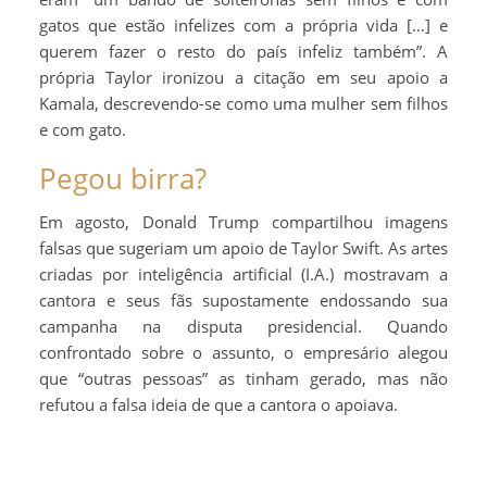
gatos que estão infelizes com a própria vida […] e
querem fazer o resto do país infeliz também”. A
própria Taylor ironizou a citação em seu apoio a
Kamala, descrevendo-se como uma mulher sem filhos
e com gato.
Pegou birra?
Em agosto, Donald Trump compartilhou imagens
falsas que sugeriam um apoio de Taylor Swift. As artes
criadas por inteligência artificial (I.A.) mostravam a
cantora e seus fãs supostamente endossando sua
campanha na disputa presidencial. Quando
confrontado sobre o assunto, o empresário alegou
que “outras pessoas” as tinham gerado, mas não
refutou a falsa ideia de que a cantora o apoiava​.