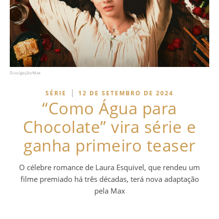
Divulgação/Max
|
SÉRIE
12 DE SETEMBRO DE 2024
“Como Água para
Chocolate” vira série e
ganha primeiro teaser
O célebre romance de Laura Esquivel, que rendeu um
filme premiado há três décadas, terá nova adaptação
pela Max