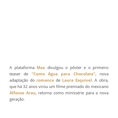
A plataforma
Max
divulgou o pôster e o primeiro
teaser de
“Como Água para Chocolate”
, nova
adaptação do
romance
de
Laura Esquivel
. A obra,
que há 32 anos virou um filme premiado do mexicano
Alfonso Arau
, retorna como minissérie para a nova
geração.