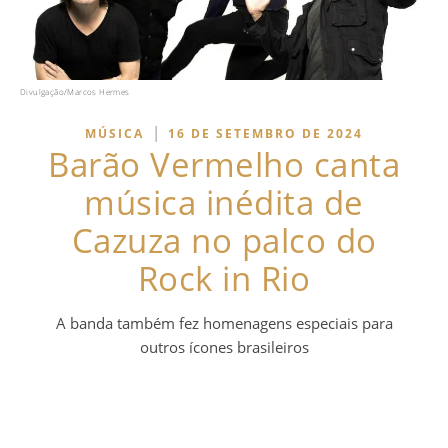
Divulgação/Marcos Hermes
|
MÚSICA
16 DE SETEMBRO DE 2024
Barão Vermelho canta
música inédita de
Cazuza no palco do
Rock in Rio
A banda também fez homenagens especiais para
outros ícones brasileiros