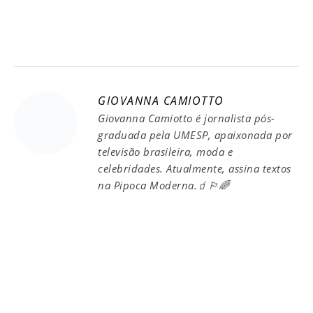
GIOVANNA CAMIOTTO
Giovanna Camiotto é jornalista pós-
graduada pela UMESP, apaixonada por
televisão brasileira, moda e
celebridades. Atualmente, assina textos
na Pipoca Moderna.🧃🏳️‍🌈