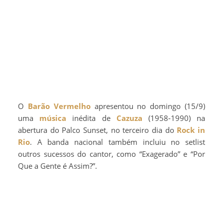
O
Barão Vermelho
apresentou no domingo (15/9)
uma
música
inédita de
Cazuza
(1958-1990) na
abertura do Palco Sunset, no terceiro dia do
Rock in
Rio
. A banda nacional também incluiu no setlist
outros sucessos do cantor, como “Exagerado” e “Por
Que a Gente é Assim?”.