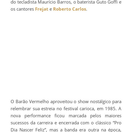
do tecladista Maurício Barros, o baterista Guto Goffi e
os cantores
Frejat
e
Roberto Carlos
.
O Barão Vermelho aproveitou o show nostálgico para
relembrar sua estreia no festival carioca, em 1985. A
nova performance ficou marcada pelos maiores
sucessos da carreira e encerrada com o clássico “Pro
Dia Nascer Feliz”, mas a banda era outra na época,