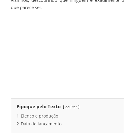
vizinhos, descobrindo que ninguém é exatamente o
que parece ser.
Pipoque pelo Texto
ocultar
1
Elenco e produção
2
Data de lançamento