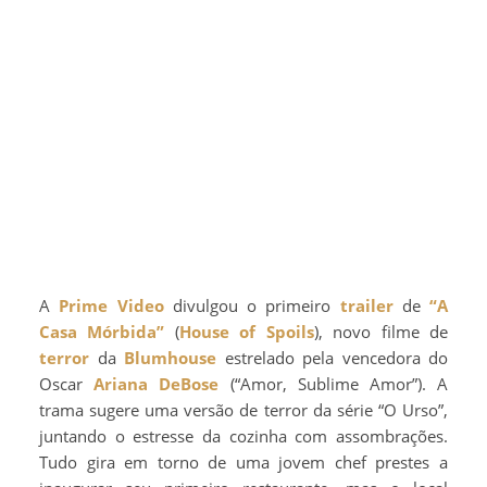
A
Prime Video
divulgou o primeiro
trailer
de
“A
Casa Mórbida”
(
House of Spoils
), novo filme de
terror
da
Blumhouse
estrelado pela vencedora do
Oscar
Ariana DeBose
(“Amor, Sublime Amor”). A
trama sugere uma versão de terror da série “O Urso”,
juntando o estresse da cozinha com assombrações.
Tudo gira em torno de uma jovem chef prestes a