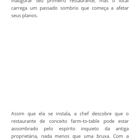
inaugurar seu primeiro restaurante, mas o local
carrega um passado sombrio que começa a afetar
seus planos.
Assim que ela se instala, a chef descobre que o
restaurante de conceito farm-to-table pode estar
assombrado pelo espírito inquieto da antiga
proprietária, nada menos que uma bruxa. Com a