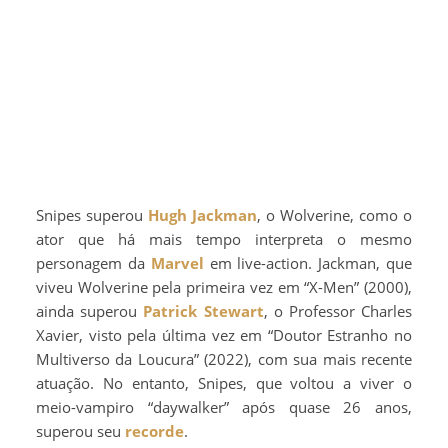
Snipes superou
Hugh Jackman
, o Wolverine, como o
ator que há mais tempo interpreta o mesmo
personagem da
Marvel
em live-action. Jackman, que
viveu Wolverine pela primeira vez em “X-Men” (2000),
ainda superou
Patrick Stewart
, o Professor Charles
Xavier, visto pela última vez em “Doutor Estranho no
Multiverso da Loucura” (2022), com sua mais recente
atuação. No entanto, Snipes, que voltou a viver o
meio-vampiro “daywalker” após quase 26 anos,
superou seu
recorde
.