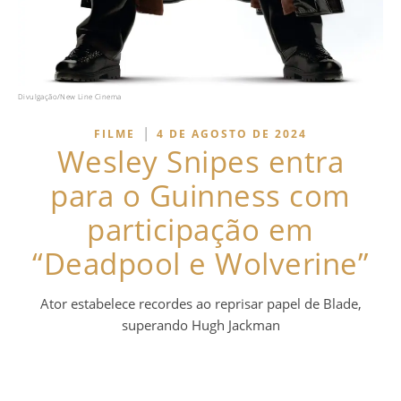
Divulgação/New Line Cinema
|
FILME
4 DE AGOSTO DE 2024
Wesley Snipes entra
para o Guinness com
participação em
“Deadpool e Wolverine”
Ator estabelece recordes ao reprisar papel de Blade,
superando Hugh Jackman