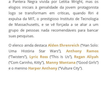
a Pantera Negra vivida por Letitia Wright, mas os
elogios iniciais à genialidade da jovem protagonista
logo se transformam em críticas, quando Riri é
expulsa da MIT, o prestigioso Instituto de Tecnologia
de Massachusetts, e se vê forçada a se aliar a um
grupo de pessoas nada recomendáveis para bancar
suas pesquisas.
O elenco ainda destaca
Alden Ehrenreich
(“Han Solo:
Uma História Star Wars”),
Anthony Ramos
(“Twisters”),
Lyric Ross
(“This Is Us”),
Regan Aliyah
(“Com Carinho, Kitty”),
Manny Montana
(“Good Girls”)
e o menino
Harper Anthony
(“Vulture City”).