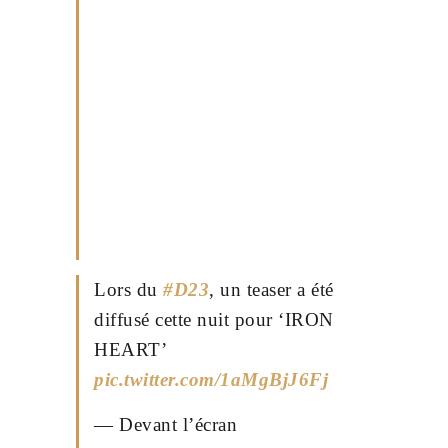
Lors du
#D23
, un teaser a été
diffusé cette nuit pour ‘IRON
HEART’
pic.twitter.com/1aMgBjJ6Fj
— Devant l’écran