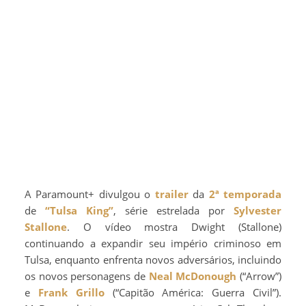
A Paramount+ divulgou o
trailer
da
2ª temporada
de
“Tulsa King”
, série estrelada por
Sylvester
Stallone
. O vídeo mostra Dwight (Stallone)
continuando a expandir seu império criminoso em
Tulsa, enquanto enfrenta novos adversários, incluindo
os novos personagens de
Neal McDonough
(“Arrow”)
e
Frank Grillo
(“Capitão América: Guerra Civil”).