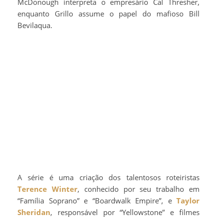
McDonough interpreta o empresário Cal Thresher,
enquanto Grillo assume o papel do mafioso Bill
Bevilaqua.
A série é uma criação dos talentosos roteiristas
Terence Winter
, conhecido por seu trabalho em
“Família Soprano” e “Boardwalk Empire”, e
Taylor
Sheridan
, responsável por “Yellowstone” e filmes