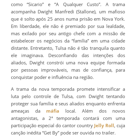
como “Sicario” e “A Qualquer Custo”. A trama
acompanha Dwight Manfredi (Stallone), um mafioso
que é solto após 25 anos numa prisão em Nova York.
Em liberdade, ele não é premiado por sua lealdade,
mas exilado por seu antigo chefe com a missão de
estabelecer os negócios da “família” em uma cidade
distante. Entretanto, Tulsa não é tão tranquila quanto
ele imaginava. Desconfiando das intenções dos
aliados, Dwight constrói uma nova equipe formada
por pessoas improváveis, mas de confiança, para
conquistar poder e influência na região.
A trama da nova temporada promete intensificar a
luta pelo controle de Tulsa, com Dwight tentando
proteger sua família e seus aliados enquanto enfrenta
ameaças da
máfia
local. Além dos novos
antagonistas, a 2ª temporada contará com uma
participação especial do cantor country
Jelly Roll
, cuja
canção inédita “Get By” pode ser ouvida no trailer.