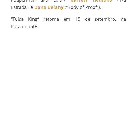
Estrada”) e
Dana Delany
(“Body of Proof”).
“Tulsa King” retorna em 15 de setembro, na
Paramount+.