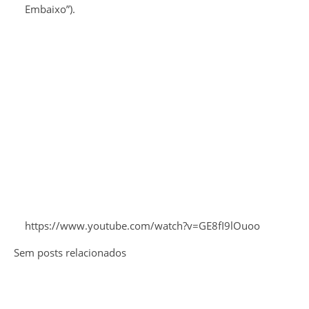
Embaixo”).
https://www.youtube.com/watch?v=GE8fI9lOuoo
Sem posts relacionados