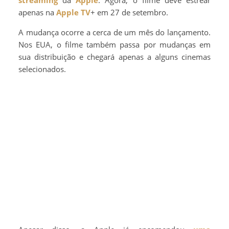
streaming
da
Apple
. Agora, o filme deve estrear
apenas na
Apple TV
+ em 27 de setembro.
A mudança ocorre a cerca de um mês do lançamento.
Nos EUA, o filme também passa por mudanças em
sua distribuição e chegará apenas a alguns cinemas
selecionados.