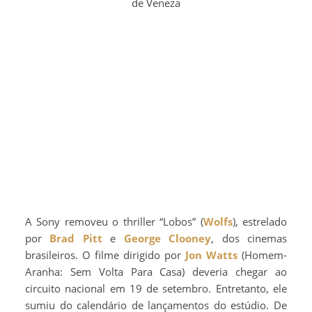
de Veneza
A Sony removeu o thriller “Lobos” (
Wolfs
), estrelado
por
Brad Pitt
e
George Clooney
, dos cinemas
brasileiros. O filme dirigido por
Jon Watts
(Homem-
Aranha: Sem Volta Para Casa) deveria chegar ao
circuito nacional em 19 de setembro. Entretanto, ele
sumiu do calendário de lançamentos do estúdio. De