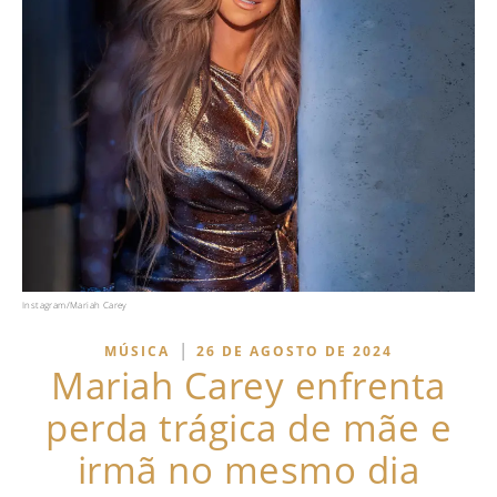
Instagram/Mariah Carey
|
MÚSICA
26 DE AGOSTO DE 2024
Mariah Carey enfrenta
perda trágica de mãe e
irmã no mesmo dia