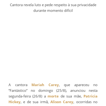
Cantora revela luto e pede respeito à sua privacidade
durante momento difícil
A cantora
Mariah Carey
, que apareceu no
“Fantástico” no domingo (25/8), anunciou nesta
segunda-feira (26/8) a
morte
de sua mãe,
Patricia
Hickey
, e de sua irmã,
Alison Carey
, ocorridas no