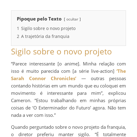
Pipoque pelo Texto
ocultar
1
Sigilo sobre o novo projeto
2
A trajetória da franquia
Sigilo sobre o novo projeto
“Parece interessante [o anime]. Minha relação com
isso é muito parecida com [a série live-action]
‘The
Sarah Connor Chronicles’
— outras pessoas
contando histórias em um mundo que eu coloquei em
movimento é interessante para mim”, explicou
Cameron. “Estou trabalhando em minhas próprias
coisas de ‘O Exterminador do Futuro’ agora. Não tem
nada a ver com isso.”
Quando perguntado sobre o novo projeto da franquia,
o diretor preferiu manter sigilo. “É totalmente