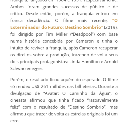
Ambos foram grandes sucessos de público e de
crítica. Desde então, porém, a franquia entrou em
franca decadência. O filme mais recente,
“O
Exterminador do Futuro: Destino Sombrio”
(2019),
foi dirigido por Tim Miller (“Deadpool”) com base
numa história concebida por Cameron e tinha o
intuito de reviver a franquia, após Cameron recuperar
os direitos sobre a produção, trazendo de volta seus
dois principais protagonistas: Linda Hamilton e Arnold
Schwarzenegger.
Porém, o resultado ficou aquém do esperado. O filme
só rendeu US$ 261 milhões nas bilheterias. Durante a
divulgação de “Avatar: O Caminho da Água”, o
cineasta afirmou que tinha ficado “razoavelmente
feliz” com o resultado de “Destino Sombrio”, mas
afirmou que trazer de volta as estrelas originais foi um
erro.