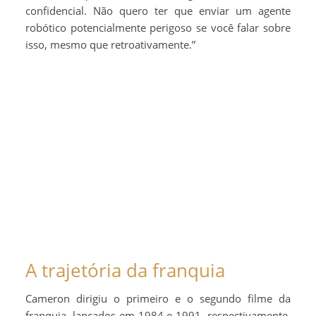
confidencial. Não quero ter que enviar um agente
robótico potencialmente perigoso se você falar sobre
isso, mesmo que retroativamente.”
A trajetória da franquia
Cameron dirigiu o primeiro e o segundo filme da
franquia, lançados em 1984 e 1991, respectivamente.