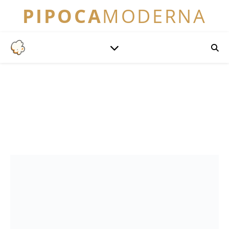
PIPOCA
MODERNA