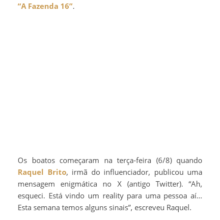
“A Fazenda 16”
.
Os boatos começaram na terça-feira (6/8) quando
Raquel Brito
, irmã do influenciador, publicou uma
mensagem enigmática no X (antigo Twitter). “Ah,
esqueci. Está vindo um reality para uma pessoa aí…
Esta semana temos alguns sinais”, escreveu Raquel.