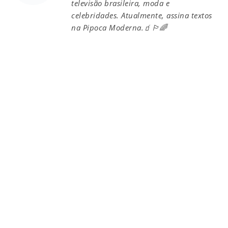
televisão brasileira, moda e
celebridades. Atualmente, assina textos
na Pipoca Moderna.🧃🏳️‍🌈