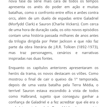
nova fase da série mais cara de todos os tempos
apresenta os anéis do poder em ação e muitas
batalhas, como o confronto entre elfos e anões contra
orcs, além de um duelo de espadas entre Galadriel
(Morfydd Clark) e Sauron (Charlie Vickers). Com cerca
de uma hora de duração cada, os oito novos episódios
contam uma história passada milhares de anos antes
da trilogia dirigida por Peter Jackson e que não faz
parte da obra literária de J.R.R. Tolkien (1892-1973),
mas traz personagens, cenários e narrativas
inspiradas nas duas fontes.
Enquanto os capítulos anteriores apresentaram os
heróis da trama, os novos destacam os vilões. Como
mostrou o final de cair o queixo da 1ª temporada,
depois de uma vasta batalha pela Terra Média, o
terrível Sauron estava escondido à vista de todos
como Halbrand, sujeito que conseguiu ganhar a
confiança de Galadriel e a fez acreditar que ele era o