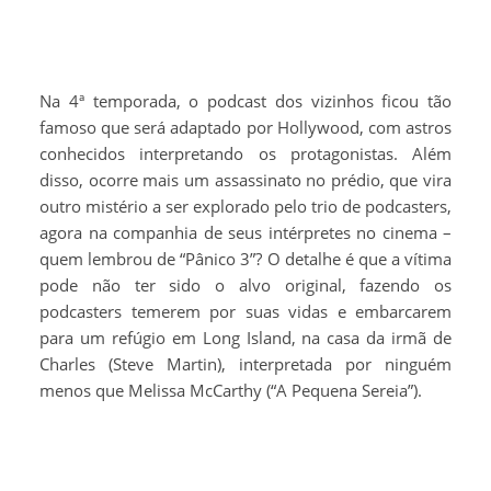
Na 4ª temporada, o podcast dos vizinhos ficou tão
famoso que será adaptado por Hollywood, com astros
conhecidos interpretando os protagonistas. Além
disso, ocorre mais um assassinato no prédio, que vira
outro mistério a ser explorado pelo trio de podcasters,
agora na companhia de seus intérpretes no cinema –
quem lembrou de “Pânico 3”? O detalhe é que a vítima
pode não ter sido o alvo original, fazendo os
podcasters temerem por suas vidas e embarcarem
para um refúgio em Long Island, na casa da irmã de
Charles (Steve Martin), interpretada por ninguém
menos que Melissa McCarthy (“A Pequena Sereia”).