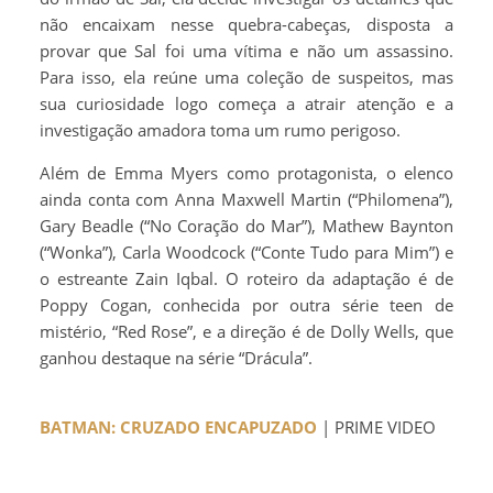
não encaixam nesse quebra-cabeças, disposta a
provar que Sal foi uma vítima e não um assassino.
Para isso, ela reúne uma coleção de suspeitos, mas
sua curiosidade logo começa a atrair atenção e a
investigação amadora toma um rumo perigoso.
Além de Emma Myers como protagonista, o elenco
ainda conta com Anna Maxwell Martin (“Philomena”),
Gary Beadle (“No Coração do Mar”), Mathew Baynton
(“Wonka”), Carla Woodcock (“Conte Tudo para Mim”) e
o estreante Zain Iqbal. O roteiro da adaptação é de
Poppy Cogan, conhecida por outra série teen de
mistério, “Red Rose”, e a direção é de Dolly Wells, que
ganhou destaque na série “Drácula”.
BATMAN: CRUZADO ENCAPUZADO
| PRIME VIDEO