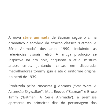
A nova
série animada
de Batman segue o clima
dramático e sombrio da atração clássica “Batman: A
Série Animada” dos anos 1990, incluindo as
referências visuais retrô. A antiga produção se
inspirava na era noir, enquanto a atual mistura
anacronismos, juntando cincas em disparada,
metralhadoras tommy gun e até o uniforme original
do herói de 1939.
Produzida pelos cineastas JJ Abrams (“Star Wars: A
Ascensão Skywalker”), Matt Reeves (“Batman”) e Bruce
Timm (“Batman: A Série Animada”), a premissa
apresenta os primeiros dias do personagem dos