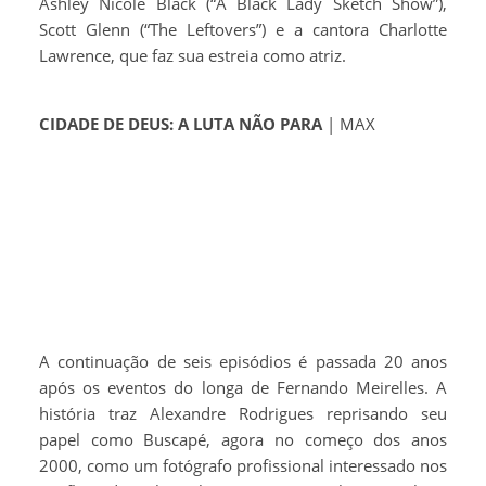
Ashley Nicole Black (“A Black Lady Sketch Show”),
Scott Glenn (“The Leftovers”) e a cantora Charlotte
Lawrence, que faz sua estreia como atriz.
CIDADE DE DEUS: A LUTA NÃO PARA
| MAX
A continuação de seis episódios é passada 20 anos
após os eventos do longa de Fernando Meirelles. A
história traz Alexandre Rodrigues reprisando seu
papel como Buscapé, agora no começo dos anos
2000, como um fotógrafo profissional interessado nos