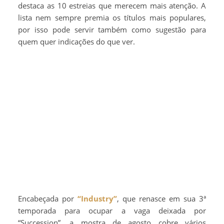
destaca as 10 estreias que merecem mais atenção. A
lista nem sempre premia os títulos mais populares,
por isso pode servir também como sugestão para
quem quer indicações do que ver.
Encabeçada por
“Industry”
, que renasce em sua 3ª
temporada para ocupar a vaga deixada por
“Succession”, a mostra de agosto cobre vários