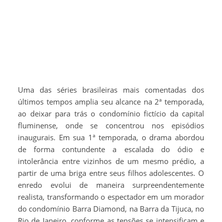
Uma das séries brasileiras mais comentadas dos
últimos tempos amplia seu alcance na 2ª temporada,
ao deixar para trás o condomínio fictício da capital
fluminense, onde se concentrou nos episódios
inaugurais. Em sua 1ª temporada, o drama abordou
de forma contundente a escalada do ódio e
intolerância entre vizinhos de um mesmo prédio, a
partir de uma briga entre seus filhos adolescentes. O
enredo evolui de maneira surpreendentemente
realista, transformando o espectador em um morador
do condomínio Barra Diamond, na Barra da Tijuca, no
Rio de Janeiro, conforme as tensões se intensificam e