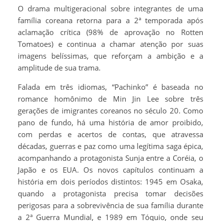
O drama multigeracional sobre integrantes de uma
família coreana retorna para a 2ª temporada após
aclamação crítica (98% de aprovação no Rotten
Tomatoes) e continua a chamar atenção por suas
imagens belíssimas, que reforçam a ambição e a
amplitude de sua trama.
Falada em três idiomas, “Pachinko” é baseada no
romance homônimo de Min Jin Lee sobre três
gerações de imigrantes coreanos no século 20. Como
pano de fundo, há uma história de amor proibido,
com perdas e acertos de contas, que atravessa
décadas, guerras e paz como uma legítima saga épica,
acompanhando a protagonista Sunja entre a Coréia, o
Japão e os EUA. Os novos capítulos continuam a
história em dois períodos distintos: 1945 em Osaka,
quando a protagonista precisa tomar decisões
perigosas para a sobrevivência de sua família durante
a 2ª Guerra Mundial, e 1989 em Tóquio, onde seu