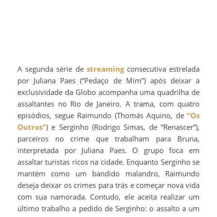
A segunda série de
streaming
consecutiva estrelada
por Juliana Paes (“Pedaço de Mim”) após deixar a
exclusividade da Globo acompanha uma quadrilha de
assaltantes no Rio de Janeiro. A trama, com quatro
episódios, segue Raimundo (Thomás Aquino, de
“Os
Outros”
) e Serginho (Rodrigo Simas, de “Renascer”),
parceiros no crime que trabalham para Bruna,
interpretada por Juliana Paes. O grupo foca em
assaltar turistas ricos na cidade. Enquanto Serginho se
mantém como um bandido malandro, Raimundo
deseja deixar os crimes para trás e começar nova vida
com sua namorada. Contudo, ele aceita realizar um
último trabalho a pedido de Serginho: o assalto a um