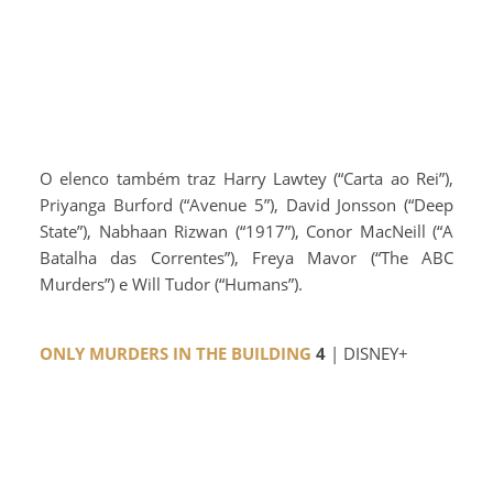
O elenco também traz Harry Lawtey (“Carta ao Rei”),
Priyanga Burford (“Avenue 5”), David Jonsson (“Deep
State”), Nabhaan Rizwan (“1917”), Conor MacNeill (“A
Batalha das Correntes”), Freya Mavor (“The ABC
Murders”) e Will Tudor (“Humans”).
ONLY MURDERS IN THE BUILDING
4
| DISNEY+