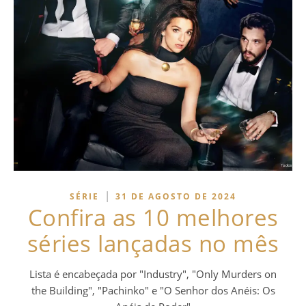
|
SÉRIE
31 DE AGOSTO DE 2024
Confira as 10 melhores
séries lançadas no mês
Lista é encabeçada por "Industry", "Only Murders on
the Building", "Pachinko" e "O Senhor dos Anéis: Os