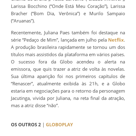
Larissa Bocchino (“Onde Está Meu Coração”), Larissa
Bracher (“Bom Dia, Verônica”) e Murilo Sampaio
(“Aruanas”).
Recentemente, Juliana Paes também foi destaque na
série “Pedaço de Mim”, lançada em julho pela
Netflix
.
A produção brasileira rapidamente se tornou um dos
títulos mais assistidos da plataforma em vários países.
O sucesso fora da Globo acendeu o alerta na
emissora, que quis trazer a atriz de volta às novelas.
Sua última aparição foi nos primeiros capítulos de
“Renascer”, atualmente exibida às 21h, e a Globo
estaria em negociações para o retorno da personagem
Jacutinga, vivida por Juliana, na reta final da atração,
mas a atriz disse “não”.
OS OUTROS 2
|
GLOBOPLAY