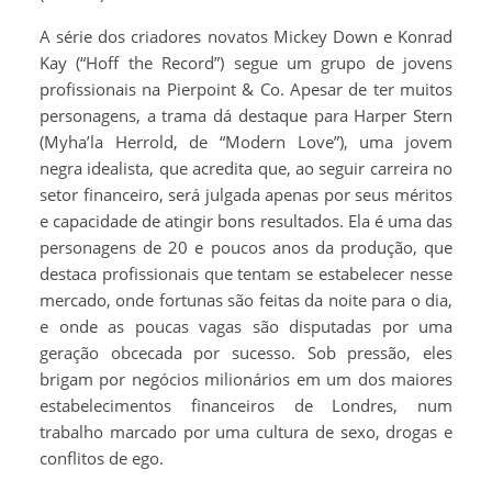
A série dos criadores novatos Mickey Down e Konrad
Kay (“Hoff the Record”) segue um grupo de jovens
profissionais na Pierpoint & Co. Apesar de ter muitos
personagens, a trama dá destaque para Harper Stern
(Myha’la Herrold, de “Modern Love”), uma jovem
negra idealista, que acredita que, ao seguir carreira no
setor financeiro, será julgada apenas por seus méritos
e capacidade de atingir bons resultados. Ela é uma das
personagens de 20 e poucos anos da produção, que
destaca profissionais que tentam se estabelecer nesse
mercado, onde fortunas são feitas da noite para o dia,
e onde as poucas vagas são disputadas por uma
geração obcecada por sucesso. Sob pressão, eles
brigam por negócios milionários em um dos maiores
estabelecimentos financeiros de Londres, num
trabalho marcado por uma cultura de sexo, drogas e
conflitos de ego.