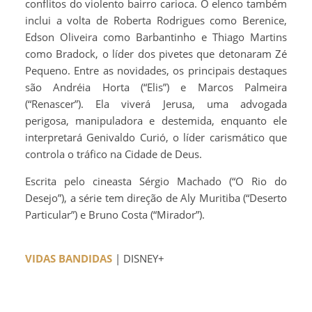
conflitos do violento bairro carioca. O elenco também
inclui a volta de Roberta Rodrigues como Berenice,
Edson Oliveira como Barbantinho e Thiago Martins
como Bradock, o líder dos pivetes que detonaram Zé
Pequeno. Entre as novidades, os principais destaques
são Andréia Horta (“Elis”) e Marcos Palmeira
(“Renascer”). Ela viverá Jerusa, uma advogada
perigosa, manipuladora e destemida, enquanto ele
interpretará Genivaldo Curió, o líder carismático que
controla o tráfico na Cidade de Deus.
Escrita pelo cineasta Sérgio Machado (“O Rio do
Desejo”), a série tem direção de Aly Muritiba (“Deserto
Particular”) e Bruno Costa (“Mirador”).
VIDAS BANDIDAS
| DISNEY+